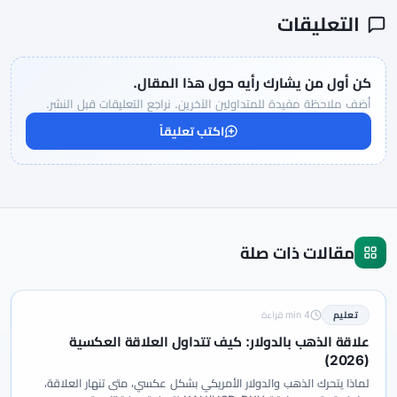
التعليقات
كن أول من يشارك رأيه حول هذا المقال.
أضف ملاحظة مفيدة للمتداولين الآخرين. نراجع التعليقات قبل النشر.
اكتب تعليقاً
مقالات ذات صلة
تعليم
4 min قراءة
علاقة الذهب بالدولار: كيف تتداول العلاقة العكسية
(2026)
لماذا يتحرك الذهب والدولار الأمريكي بشكل عكسي، متى تنهار العلاقة،