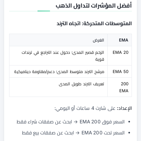
أفضل المؤشرات لتداول الذهب
المتوسطات المتحركة: اتجاه الترند
EMA
الغرض
20 EMA
الزخم قصير المدى؛ دخول عند التراجع في ترندات
قوية
50 EMA
مرشح الترند متوسط المدى؛ دعم/مقاومة ديناميكية
200
تعريف الترند طويل المدى
EMA
الإعداد:
على شارت 4 ساعات أو اليومي:
السعر فوق 200 EMA → ابحث عن صفقات شراء فقط
السعر تحت 200 EMA → ابحث عن صفقات بيع فقط