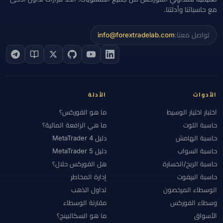
مع حاسباتنا وأدلتنا.
تواصل معنا:
info@forextradelab.com
الأدوات
الأدلة
اختبار اختيار الوسيط
ما هو الفوركس؟
حاسبة اللوت
ما هي الرافعة المالية؟
حاسبة الهامش
دليل MetaTrader 4
حاسبة السواب
دليل MetaTrader 5
حاسبة الربح/الخسارة
هل الفوركس حلال؟
حاسبة البيفوت
إدارة المخاطر
الوسطاء المرخصون
تداول الذهب
وسطاء الفوركس
مقارنة الوسطاء
الأسواق
ما هو السكالبينج؟