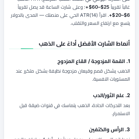
غالباً تقريباً
25$–60$+
؛ وعلى شارت الساعة قد يصل تقريباً
6$–20$+
. اقرأ ATR(14) الحي على منصتك — المدى بالدولار
يتسع مع ارتفاع السعر والتقلب.
أنماط الشارت الأفضل أداءً على الذهب
1. القمة المزدوجة / القاع المزدوج
الذهب يشكل قمم وقيعان مزدوجة نظيفة بشكل متكرر عند
المستويات النفسية.
2. علم الثور/الدب
بعد التحركات الحادة، الذهب يتماسك في قنوات ضيقة قبل
الاستمرار.
3. الرأس والكتفين