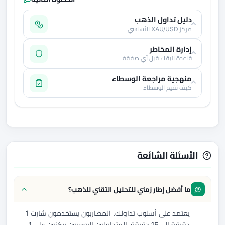
دليل تداول الذهب
مركز XAU/USD الأساسي
إدارة المخاطر
قاعدة البقاء قبل أي صفقة
منهجية مراجعة الوسطاء
كيف نقيم الوسطاء
الأسئلة الشائعة
ما أفضل إطار زمني للتحليل التقني للذهب؟
يعتمد على أسلوب تداولك. المضاربون يستخدمون شارت 1
دقيقة إلى 15 دقيقة، المتداولون اليوميون يركزون على 1