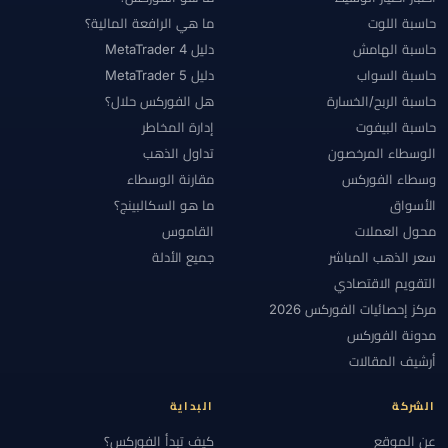
حاسبة اللوت
ما هي الرافعة المالية؟
حاسبة الهامش
دليل MetaTrader 4
حاسبة السواب
دليل MetaTrader 5
حاسبة الربح/الخسارة
هل الفوركس حلال؟
حاسبة البيفوت
إدارة المخاطر
الوسطاء المرخصون
تداول الذهب
وسطاء الفوركس
مقارنة الوسطاء
الأسواق
ما هو السكالبينج؟
محول العملات
القاموس
سعر الذهب المباشر
جميع الأدلة
التقويم الاقتصادي
مركز إحصائيات الفوركس 2026
مدونة الفوركس
أرشيف المقالات
الشركة
البداية
عن الموقع
كيف تبدأ الفوركس؟