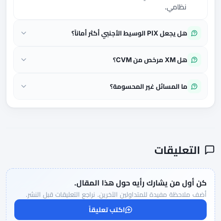
نظامي.
هل يجعل PIX الوسيط الأجنبي أكثر أماناً؟
هل XM مرخص من CVM؟
ما المسائل غير المحسومة؟
التعليقات
كن أول من يشارك رأيه حول هذا المقال.
أضف ملاحظة مفيدة للمتداولين الآخرين. نراجع التعليقات قبل النشر.
اكتب تعليقاً