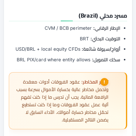
مسرد محلي (Brazil)
الإطار الرقابي:
CVM / BCB perimeter
التوقيت البحثي:
BRT
أزواج/سيولة شائعة:
USD/BRL + local equity CFDs
سكك التمويل:
BRL PIX/card where entity allows
تحذير المخاطر:
عقود الفروقات أدوات معقدة
وتحمل مخاطر عالية بخسارة الأموال بسرعة بسبب
الرافعة المالية. يجب أن تدرس ما إذا كنت تفهم
آلية عمل عقود الفروقات وما إذا كنت تستطيع
تحمّل مخاطر خسارة أموالك. الأداء السابق لا
يضمن النتائج المستقبلية.