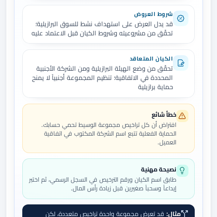
شروط العروض
قد يدل العرض على استهداف نشط للسوق البرازيلية؛
تحقّق من مشروعيته وشروط الكيان قبل الاعتماد عليه
الكيان المتعاقد
تحقّق من وضع الهيئة البرازيلية ومن الشركة الأجنبية
المحددة في الاتفاقية؛ تنظيم المجموعة أجنبياً لا يمنح
حماية برازيلية
خطأ شائع
افتراض أن كل تراخيص مجموعة الوسيط تحمي حسابك.
الحماية الفعلية تتبع اسم الشركة المكتوب في اتفاقية
العميل.
نصيحة مهنية
طابق اسم الكيان ورقم الترخيص في السجل الرسمي، ثم اختبر
إيداعاً وسحباً صغيرين قبل زيادة رأس المال.
مثال:
قد تعرض مجموعة واحدة تراخيص متعددة، لكن