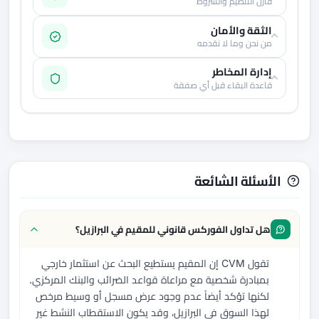
قارن التنظيم والشروط
الثقة والأمان
من نحن وما لا نقدمه
إدارة المخاطر
قاعدة البقاء قبل أي صفقة
الأسئلة الشائعة
هل تداول الفوركس قانوني للمقيم في البرازيل؟
تقول CVM إن المقيم يستطيع البحث عن استثمار خارجي
بمبادرة شخصية مع مراعاة قواعد الضرائب والبنك المركزي.
لكنها تؤكد أيضاً عدم وجود عرض مسجل أو وسيط مرخص
لهذا السوق في البرازيل، وقد يكون الاستقطاب النشط غير