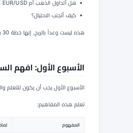
هل أتداول الذهب أم EUR/USD أم العملات الرقمية؟
كيف أتجنب الاحتيال؟
هذه ليست وعداً بالربح. إنها خطة 30 يوماً للانتقال من الفضول إلى التدريب المنضبط.
الأسبوع الأول: افهم ال
الأسبوع الأول يجب أن يكون للتعلم والأم
تعلم هذه المفاهيم:
المفهوم
لماذ