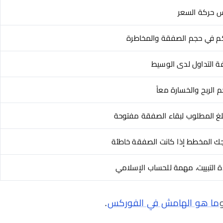
 حركة السعر
م في حجم الصفقة والمخاطرة
ة التداول لدى الوسيط
 الربح والخسارة معاً
لغ المطلوب لبقاء الصفقة مفتوحة
ك المخطط إذا كانت الصفقة خاطئة
ة التبييت، مهمة للحساب الإسلامي
ما هو الهامش في الفوركس
.