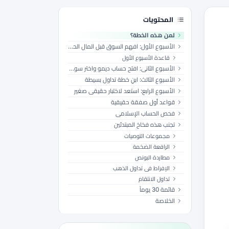
المحتويات
لمن هذه الخطة؟
الأسبوع الأول: افهم السوق قبل المال الحقيقي
قاعدة الأسبوع الأول
الأسبوع الثاني: افتح حساب ديمو واختر سوقاً واحداً
الأسبوع الثالث: ابنِ خطة تداول بسيطة
الأسبوع الرابع: استعد لاختبار حقيقي صغير
قواعد أول صفقة حقيقية
فحص الحساب الإسلامي
تجنب هذه فخاخ المبتدئين
مجموعات التوصيات
الرافعة الضخمة
مطاردة البونص
الإفراط في تداول الذهب
تداول الانتقام
قائمة 30 يوماً
الخلاصة