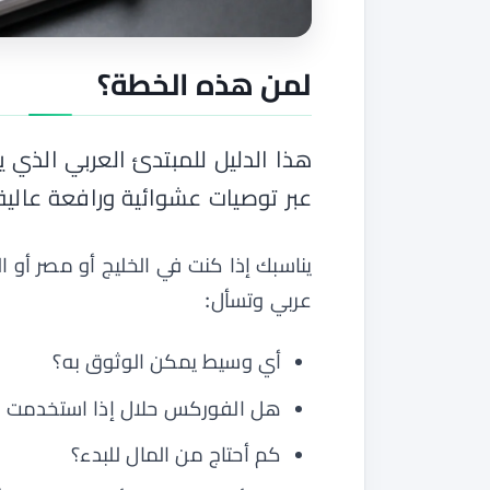
لمن هذه الخطة؟
هذا الدليل للمبتدئ العربي الذي ي
عبر توصيات عشوائية ورافعة عالية
يناسبك إذا كنت في الخليج أو مصر أو ال
عربي وتسأل:
أي وسيط يمكن الوثوق به؟
هل الفوركس حلال إذا استخدمت حسا
كم أحتاج من المال للبدء؟