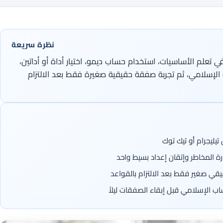
نظرة سريعة
دئ العربي أن يقضي 30 يوماً في تعلم الأساسيات، استخدام حساب ديمو، اختيار أداة أو أداتين،
إسلامي، ثم تجربة صفقة حقيقية صغيرة فقط بعد الالتزام
يليجرام أو تيك توك
يقي صغير فقط بعد الالتزام بالقواعد
 الإسلامي قبل إبقاء الصفقات ليلاً