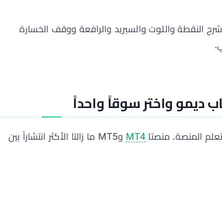
شرح النقطة واللوت والسبريد والرافعة ووقف الخسارة
.
ب ديمو واختر سوقاً واحداً
تعلم المنصة. منصتا
MT4
وMT5 ما زالتا الأكثر انتشاراً بين