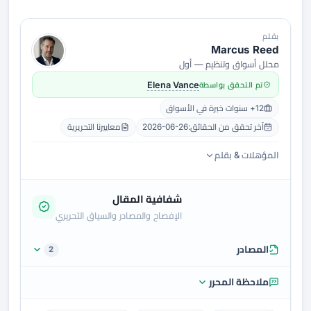
بقلم
Marcus Reed
محلل أسواق وتنظيم — أول
تم التحقق بواسطة
Elena Vance
12+ سنوات خبرة في الأسواق
آخر تحقق من الحقائق:
2026-06-26
معاييرنا التحريرية
المؤهلات & بقلم
شفافية المقال
الإفصاح والمصادر والسياق التحريري
المصادر
2
ملاحظة المحرر