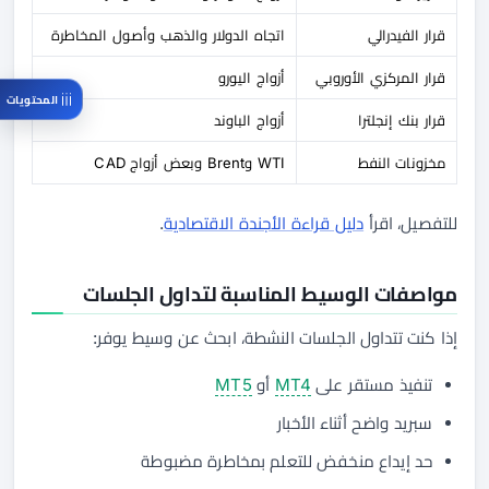
قرار الفيدرالي
اتجاه الدولار والذهب وأصول المخاطرة
قرار المركزي الأوروبي
أزواج اليورو
المحتويات
قرار بنك إنجلترا
أزواج الباوند
مخزونات النفط
WTI وBrent وبعض أزواج CAD
للتفصيل، اقرأ
دليل قراءة الأجندة الاقتصادية
.
مواصفات الوسيط المناسبة لتداول الجلسات
إذا كنت تتداول الجلسات النشطة، ابحث عن وسيط يوفر:
تنفيذ مستقر على
MT4
أو
MT5
سبريد واضح أثناء الأخبار
حد إيداع منخفض للتعلم بمخاطرة مضبوطة