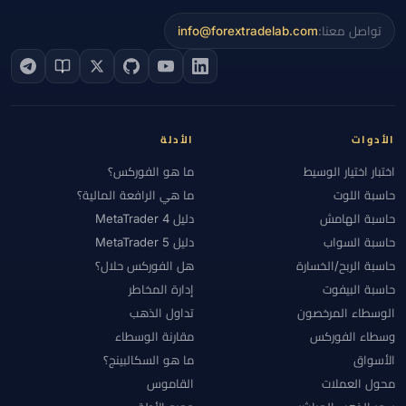
تواصل معنا:
info@forextradelab.com
الأدوات
الأدلة
اختبار اختيار الوسيط
ما هو الفوركس؟
حاسبة اللوت
ما هي الرافعة المالية؟
حاسبة الهامش
دليل MetaTrader 4
حاسبة السواب
دليل MetaTrader 5
حاسبة الربح/الخسارة
هل الفوركس حلال؟
حاسبة البيفوت
إدارة المخاطر
الوسطاء المرخصون
تداول الذهب
وسطاء الفوركس
مقارنة الوسطاء
الأسواق
ما هو السكالبينج؟
محول العملات
القاموس