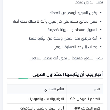
تجنب التداول عندما:
يكون السبريد أوسع من المعتاد
تبقى دقائق قليلة على خبر قوي وأنت لا تملك خطة أخبار
السوق مسطح والسيولة ضعيفة
أنت مرهق بعد العمل وتبحث عن الإثارة فقط
وصلت إلى حد الخسارة اليومي
كون السوق مفتوحاً لا يعني أنك مضطر للتداول.
أخبار يجب أن يتابعها المتداول العربي
الخبر
التأثير الأساسي
التضخم الأمريكي CPI
الدولار والذهب والمؤشرات
تقرير الوظائف NFP
أزواج الدولار والذهب والمؤشرات