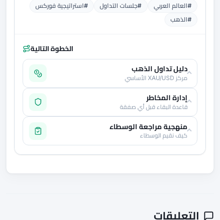
#العالم العربي
#جلسات التداول
#استراتيجية فوركس
#الذهب
الخطوة التالية
دليل تداول الذهب
مركز XAU/USD الأساسي
إدارة المخاطر
قاعدة البقاء قبل أي صفقة
منهجية مراجعة الوسطاء
كيف نقيم الوسطاء
التعليقات