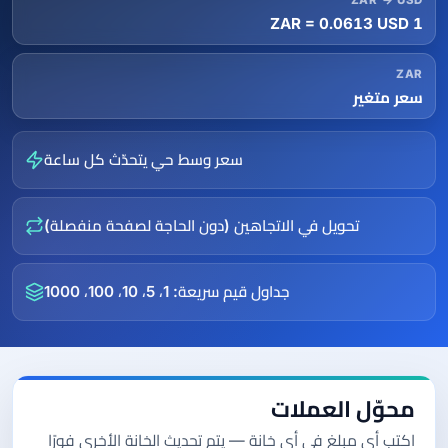
ZAR → USD
1 ZAR = 0.0613 USD
ZAR
سعر متغير
سعر وسط حي يتحدّث كل ساعة
تحويل في الاتجاهين (دون الحاجة لصفحة منفصلة)
جداول قيم سريعة: 1، 5، 10، 100، 1000
محوّل العملات
اكتب أي مبلغ في أي خانة — يتم تحديث الخانة الأخرى فورًا