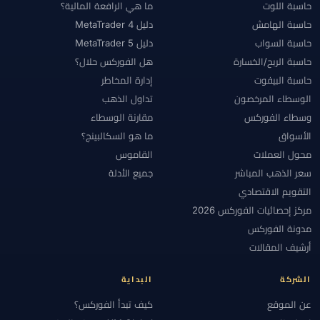
حاسبة اللوت
ما هي الرافعة المالية؟
حاسبة الهامش
دليل MetaTrader 4
حاسبة السواب
دليل MetaTrader 5
حاسبة الربح/الخسارة
هل الفوركس حلال؟
حاسبة البيفوت
إدارة المخاطر
الوسطاء المرخصون
تداول الذهب
وسطاء الفوركس
مقارنة الوسطاء
الأسواق
ما هو السكالبينج؟
محول العملات
القاموس
سعر الذهب المباشر
جميع الأدلة
التقويم الاقتصادي
مركز إحصائيات الفوركس 2026
مدونة الفوركس
أرشيف المقالات
الشركة
البداية
عن الموقع
كيف تبدأ الفوركس؟