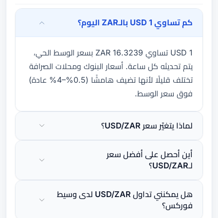
كم تساوي 1 USD بالـZAR اليوم؟
1 USD تساوي 16.3239 ZAR بسعر الوسط الحي،
يتم تحديثه كل ساعة. أسعار البنوك ومحلات الصرافة
تختلف قليلًا لأنها تضيف هامشًا (0.5%–4% عادة)
فوق سعر الوسط.
لماذا يتغيّر سعر USD/ZAR؟
أين أحصل على أفضل سعر
لـUSD/ZAR؟
هل يمكنني تداول USD/ZAR لدى وسيط
فوركس؟