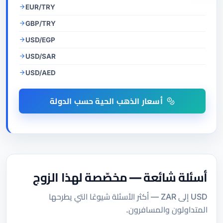
EUR/TRY
GBP/TRY
USD/EGP
USD/SAR
USD/AED
أسعار الذهب الحية حسب الدولة
أسئلة شائعة — مخصّصة لهذا الزوج
USD إلى ZAR — أكثر الأسئلة شيوعًا التي يطرحها
المتداولون والمسافرون.