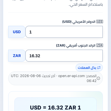
باستخدام السعر الحي.
🇺🇸
الدولار الأمريكي (USD)
USD
🇿🇦
الراند الجنوب أفريقي (ZAR)
ZAR
بدّل العملات
المصدر: open.er-api.com · آخر تحديث UTC: 2026-08-06
06:42
1 USD = 16.32 ZAR