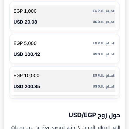
1,000 EGP
20.08 USD
5,000 EGP
100.42 USD
10,000 EGP
200.85 USD
حول زوج USD/EGP
الزوج الدولار الأمريكي/الجنيه المصري يعبّر عن عدد وحدات