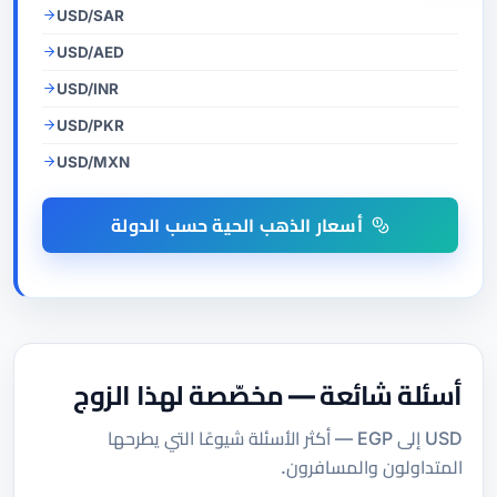
USD/SAR
USD/AED
USD/INR
USD/PKR
USD/MXN
أسعار الذهب الحية حسب الدولة
أسئلة شائعة — مخصّصة لهذا الزوج
USD إلى EGP — أكثر الأسئلة شيوعًا التي يطرحها
المتداولون والمسافرون.