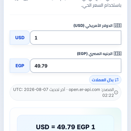
باستخدام السعر الحي.
🇺🇸
الدولار الأمريكي (USD)
USD
🇪🇬
الجنيه المصري (EGP)
EGP
بدّل العملات
المصدر: open.er-api.com · آخر تحديث UTC: 2026-08-07
02:22
1 USD = 49.79 EGP