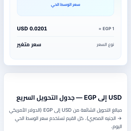
سعر الوسط الحي
0.0201 USD
1 EGP =
سعر متغير
نوع السعر
USD إلى EGP — جدول التحويل السريع
مبالغ التحويل الشائعة من USD إلى EGP (الدولار الأمريكي
→ الجنيه المصري). كل القيم تستخدم سعر الوسط الحي
اليوم.