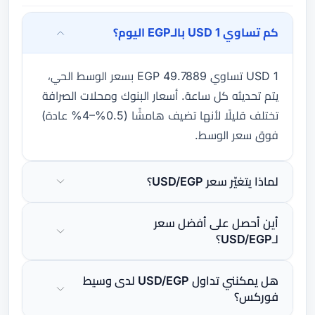
كم تساوي 1 USD بالـEGP اليوم؟
1 USD تساوي 49.7889 EGP بسعر الوسط الحي،
يتم تحديثه كل ساعة. أسعار البنوك ومحلات الصرافة
تختلف قليلًا لأنها تضيف هامشًا (0.5%–4% عادة)
فوق سعر الوسط.
لماذا يتغيّر سعر USD/EGP؟
أين أحصل على أفضل سعر
لـUSD/EGP؟
هل يمكنني تداول USD/EGP لدى وسيط
فوركس؟