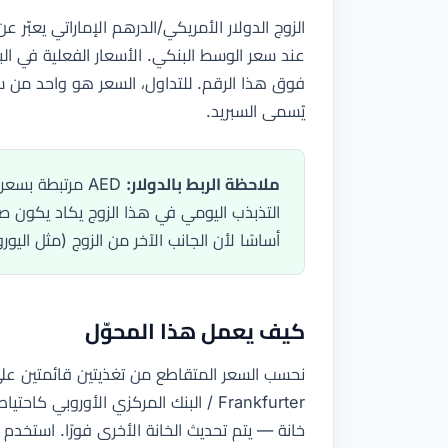
فوق هذا الرقم. للتداول، السعر هو واحد من س
يُسمى السبريد.
ملاحظة الربط بالدولار:
AED مرتبطة بسع
التذبذب اليومي في هذا الزوج يكاد يكون صفر
أساسًا لأن الجانب الآخر من الزوج (مثل اليورو
كيف يعمل هذا المحوّل
Frankfurter / البنك المركزي الأوروب
خانة — يتم تحديث الخانة الأخرى فورًا. استخدم ز