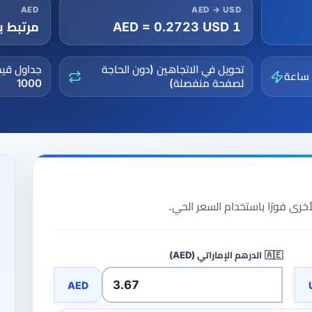
AED
AED → USD
1 AED = 0.2723 USD
مرتبط با
تحويل في الاتجاهين (دون الحاجة
 ساعة
لصفحة منفصلة)
1000
خرى فورًا باستخدام السعر الحي.
🇦🇪
الدرهم الإماراتي (AED)
AED