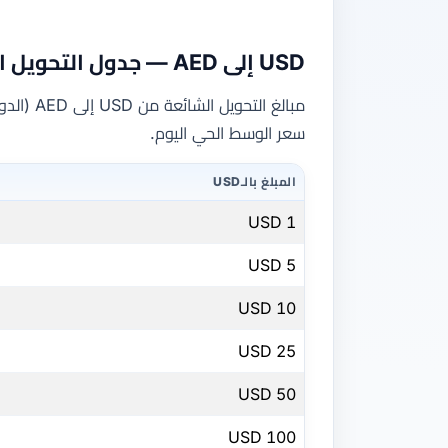
USD إلى AED — جدول التحويل السريع
مبالغ الت
سعر الوسط الحي اليوم.
المبلغ بالـUSD
1 USD
5 USD
10 USD
25 USD
50 USD
100 USD