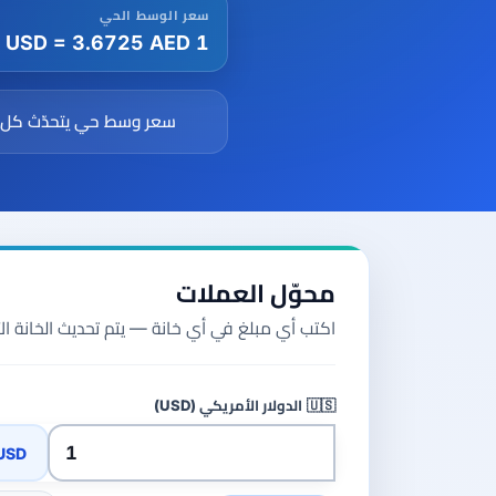
جميع الأدلة
القاموس
دورات الفوركس
سعر الوسط الحي
من 50 عملة، اتجاهان.
1 USD = 3.6725 AED
جميع الأدوات
سعر وسط حي يتحدّث كل
محوّل العملات
اكتب أي مبلغ في أي خانة — يتم تحديث الخانة الأ
🇺🇸
الدولار الأمريكي (USD)
USD