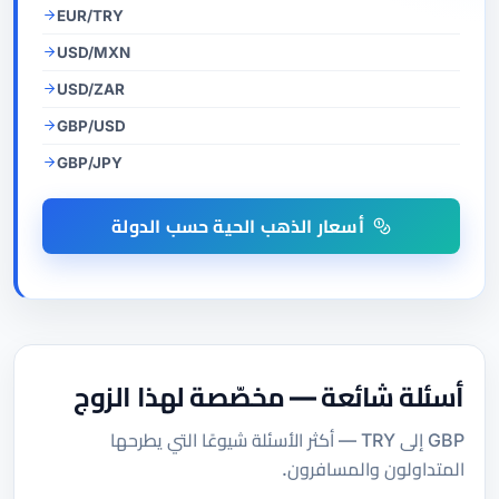
EUR/TRY
USD/MXN
USD/ZAR
GBP/USD
GBP/JPY
أسعار الذهب الحية حسب الدولة
أسئلة شائعة — مخصّصة لهذا الزوج
GBP إلى TRY — أكثر الأسئلة شيوعًا التي يطرحها
المتداولون والمسافرون.