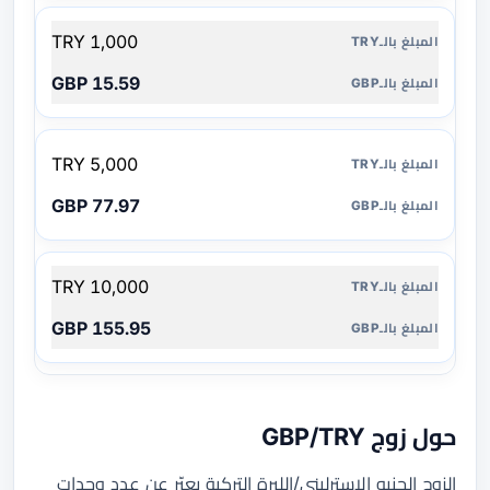
1,000 TRY
15.59 GBP
5,000 TRY
77.97 GBP
10,000 TRY
155.95 GBP
حول زوج GBP/TRY
الزوج الجنيه الإسترليني/الليرة التركية يعبّر عن عدد وحدات