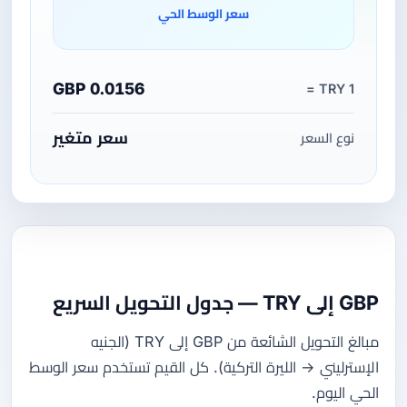
سعر الوسط الحي
0.0156 GBP
1 TRY =
سعر متغير
نوع السعر
GBP إلى TRY — جدول التحويل السريع
مبالغ التحويل الشائعة من GBP إلى TRY (الجنيه
الإسترليني → الليرة التركية). كل القيم تستخدم سعر الوسط
الحي اليوم.