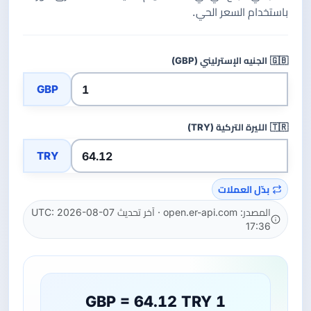
باستخدام السعر الحي.
🇬🇧
الجنيه الإسترليني (GBP)
GBP
🇹🇷
الليرة التركية (TRY)
TRY
بدّل العملات
المصدر: open.er-api.com · آخر تحديث UTC: 2026-08-07
17:36
1 GBP = 64.12 TRY