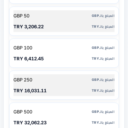
50 GBP
3,206.22 TRY
100 GBP
6,412.45 TRY
250 GBP
16,031.11 TRY
500 GBP
32,062.23 TRY