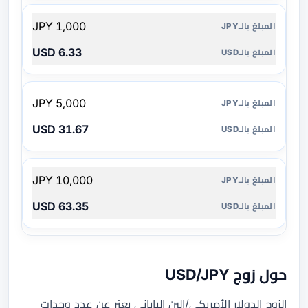
1,000 JPY
6.33 USD
5,000 JPY
31.67 USD
10,000 JPY
63.35 USD
حول زوج USD/JPY
الزوج الدولار الأمريكي/الين الياباني يعبّر عن عدد وحدات