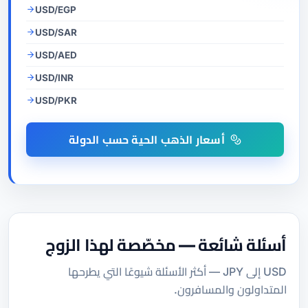
USD/EGP
USD/SAR
USD/AED
USD/INR
USD/PKR
أسعار الذهب الحية حسب الدولة
أسئلة شائعة — مخصّصة لهذا الزوج
USD إلى JPY — أكثر الأسئلة شيوعًا التي يطرحها
المتداولون والمسافرون.