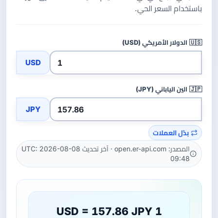
باستخدام السعر الحي.
🇺🇸
الدولار الأمريكي (USD)
USD
🇯🇵
الين الياباني (JPY)
JPY
بدّل العملات
المصدر: open.er-api.com · آخر تحديث UTC: 2026-08-08
09:48
1 USD = 157.86 JPY