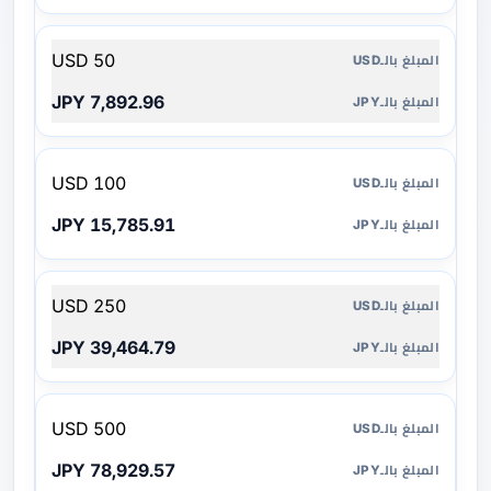
50 USD
7,892.96 JPY
100 USD
15,785.91 JPY
250 USD
39,464.79 JPY
500 USD
78,929.57 JPY