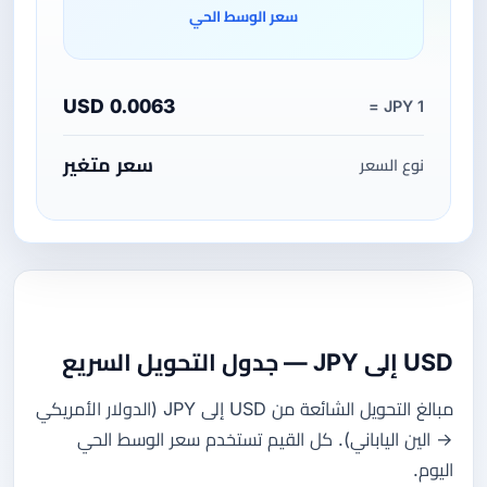
سعر الوسط الحي
0.0063 USD
1 JPY =
سعر متغير
نوع السعر
USD إلى JPY — جدول التحويل السريع
مبالغ التحويل الشائعة من USD إلى JPY (الدولار الأمريكي
→ الين الياباني). كل القيم تستخدم سعر الوسط الحي
اليوم.