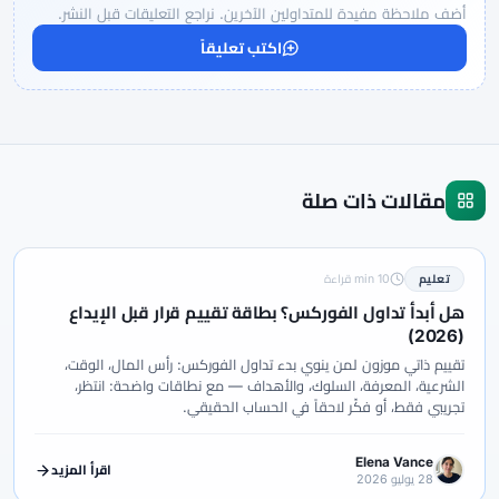
أضف ملاحظة مفيدة للمتداولين الآخرين. نراجع التعليقات قبل النشر.
اكتب تعليقاً
مقالات ذات صلة
تعليم
10 min قراءة
هل أبدأ تداول الفوركس؟ بطاقة تقييم قرار قبل الإيداع
(2026)
تقييم ذاتي موزون لمن ينوي بدء تداول الفوركس: رأس المال، الوقت،
الشرعية، المعرفة، السلوك، والأهداف — مع نطاقات واضحة: انتظر،
تجريبي فقط، أو فكّر لاحقاً في الحساب الحقيقي.
Elena Vance
اقرأ المزيد
28 يوليو 2026