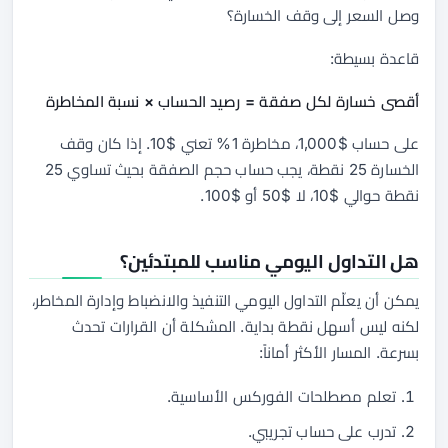
وصل السعر إلى وقف الخسارة؟
قاعدة بسيطة:
أقصى خسارة لكل صفقة = رصيد الحساب × نسبة المخاطرة
على حساب $1,000، مخاطرة 1% تعني $10. إذا كان وقف
الخسارة 25 نقطة، يجب حساب حجم الصفقة بحيث تساوي 25
نقطة حوالي $10، لا $50 أو $100.
هل التداول اليومي مناسب للمبتدئين؟
يمكن أن يعلّم التداول اليومي التنفيذ والانضباط وإدارة المخاطر،
لكنه ليس أسهل نقطة بداية. المشكلة أن القرارات تحدث
بسرعة. المسار الأكثر أماناً:
تعلم مصطلحات الفوركس الأساسية.
تدرب على حساب تجريبي.