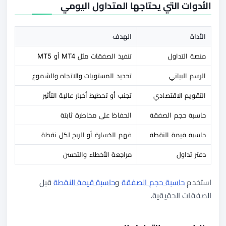
الأدوات التي يحتاجها المتداول اليومي
الأداة
الهدف
منصة التداول
تنفيذ الصفقات مثل MT4 أو MT5
الرسم البياني
تحديد المستويات والاتجاه والشموع
التقويم الاقتصادي
تجنب أو تخطيط أخبار عالية التأثير
حاسبة حجم الصفقة
الحفاظ على مخاطرة ثابتة
حاسبة قيمة النقطة
فهم الخسارة أو الربح لكل نقطة
دفتر تداول
مراجعة الأخطاء والتحسن
استخدم
حاسبة حجم الصفقة
و
حاسبة قيمة النقطة
قبل
الصفقات الحقيقية.