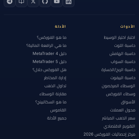
الأدوات
الأدلة
اختبار اختيار الوسيط
ما هو الفوركس؟
حاسبة اللوت
ما هي الرافعة المالية؟
حاسبة الهامش
دليل MetaTrader 4
حاسبة السواب
دليل MetaTrader 5
حاسبة الربح/الخسارة
هل الفوركس حلال؟
حاسبة البيفوت
إدارة المخاطر
الوسطاء المرخصون
تداول الذهب
وسطاء الفوركس
مقارنة الوسطاء
الأسواق
ما هو السكالبينج؟
محول العملات
القاموس
سعر الذهب المباشر
جميع الأدلة
التقويم الاقتصادي
مركز إحصائيات الفوركس 2026