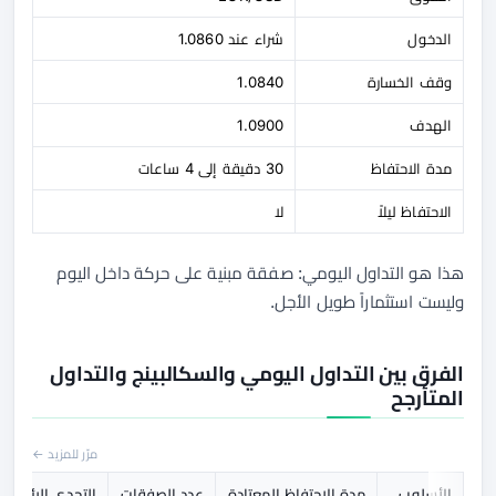
الدخول
شراء عند 1.0860
وقف الخسارة
1.0840
الهدف
1.0900
مدة الاحتفاظ
30 دقيقة إلى 4 ساعات
الاحتفاظ ليلاً
لا
هذا هو التداول اليومي: صفقة مبنية على حركة داخل اليوم
وليست استثماراً طويل الأجل.
الفرق بين التداول اليومي والسكالبينج والتداول
المتأرجح
مرّر للمزيد ←
الأسلوب
مدة الاحتفاظ المعتادة
عدد الصفقات
التحدي الرئيسي