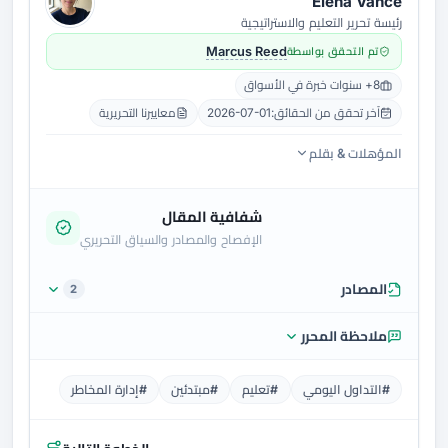
Elena Vance
رئيسة تحرير التعليم والاستراتيجية
تم التحقق بواسطة
Marcus Reed
8+ سنوات خبرة في الأسواق
آخر تحقق من الحقائق:
2026-07-01
معاييرنا التحريرية
المؤهلات & بقلم
شفافية المقال
الإفصاح والمصادر والسياق التحريري
المصادر
2
ملاحظة المحرر
#التداول اليومي
#تعليم
#مبتدئين
#إدارة المخاطر