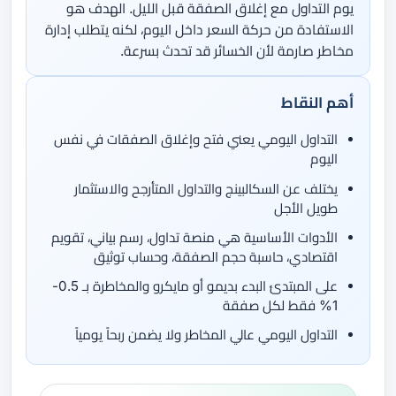
يوم التداول مع إغلاق الصفقة قبل الليل. الهدف هو
الاستفادة من حركة السعر داخل اليوم، لكنه يتطلب إدارة
مخاطر صارمة لأن الخسائر قد تحدث بسرعة.
أهم النقاط
التداول اليومي يعني فتح وإغلاق الصفقات في نفس
اليوم
يختلف عن السكالبينج والتداول المتأرجح والاستثمار
طويل الأجل
الأدوات الأساسية هي منصة تداول، رسم بياني، تقويم
اقتصادي، حاسبة حجم الصفقة، وحساب توثيق
على المبتدئ البدء بديمو أو مايكرو والمخاطرة بـ 0.5-
1% فقط لكل صفقة
التداول اليومي عالي المخاطر ولا يضمن ربحاً يومياً