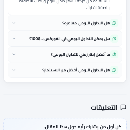
الاستفادة من حركة السعر داخل اليوم ويتجنب الاحتفاظ
بالصفقات ليلاً.
هل التداول اليومي مقامرة؟
هل يمكن التداول اليومي في الفوركس بـ $100؟
ما أفضل إطار زمني للتداول اليومي؟
هل التداول اليومي أفضل من الاستثمار؟
التعليقات
كن أول من يشارك رأيه حول هذا المقال.