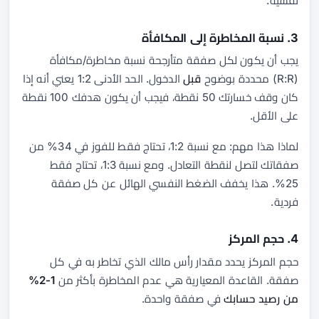
نفسية.
3. نسبة المخاطرة إلى المكافأة
يجب أن يكون لكل صفقة متأرجحة نسبة مخاطرة/مكافأة
(R:R) محددة بوضوح
قبل
الدخول. الحد الأدنى 1:2 يعني أنه إذا
كان وقف خسارتك 50 نقطة، فيجب أن يكون هدفك 100 نقطة
على الأقل.
لماذا هذا مهم: مع نسبة 1:2، تحتاج فقط للفوز في 34% من
صفقاتك لتصل لنقطة التعادل. ومع نسبة 1:3، تحتاج فقط
25%. هذا يخفف الضغط النفسي الهائل عن كل صفقة
فردية.
4. حجم المركز
حجم المركز يحدد مقدار رأس مالك الذي تخاطر به في كل
صفقة. القاعدة المعيارية هي عدم المخاطرة بأكثر من
1-2%
من رصيد حسابك
في صفقة واحدة.