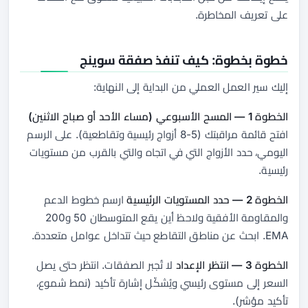
على تعريف المخاطرة.
خطوة بخطوة: كيف تنفذ صفقة سوينج
إليك سير العمل العملي من البداية إلى النهاية:
الخطوة 1 — المسح الأسبوعي (مساء الأحد أو صباح الاثنين)
افتح قائمة مراقبتك (5-8 أزواج رئيسية وتقاطعية). على الرسم
اليومي، حدد الأزواج التي في اتجاه والتي بالقرب من مستويات
رئيسية.
الخطوة 2 — حدد المستويات الرئيسية
ارسم خطوط الدعم
والمقاومة الأفقية ولاحظ أين يقع المتوسطان 50 و200
EMA. ابحث عن مناطق التقاطع حيث تتداخل عوامل متعددة.
الخطوة 3 — انتظر الإعداد
لا تُجبر الصفقات. انتظر حتى يصل
السعر إلى مستوى رئيسي
ويُشكّل
إشارة تأكيد (نمط شموع،
تأكيد مؤشر).