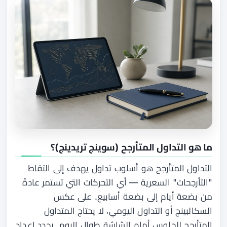
ما هو التداول المتأرجح (سوينج تريدينج)؟
التداول المتأرجح هو أسلوب تداول يهدف إلى التقاط
"التأرجحات" السعرية — أي التحركات التي تستمر عادةً
من بضعة أيام إلى بضعة أسابيع. على عكس
السكالبينج أو التداول اليومي، لا يحتاج المتداول
المتأرجح للجلوس أمام الشاشة طوال اليوم. يحدد إعداد