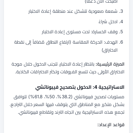
أصبحت الآن دعماً)
شمعة صعودية تتشكل عند منطقة إعادة الاختبار
ادخل شراءً
وقف الخسارة: تحت مستوى إعادة الاختبار
الهدف: الحركة المقاسة (ارتفاع النطاق مُضافاً إلى نقطة
الاختراق)
الميزة الرئيسية:
بانتظار إعادة الاختبار، تتجنب الدخول خلال موجة
الاختراق الأولى حيث تتسع الفروقات وتكثر الاختراقات الكاذبة.
الاستراتيجية 4: الدخول بتصحيح فيبوناتشي
مستويات تصحيح فيبوناتشي (38.2%، 50%، 61.8%) تتوافق
بشكل متكرر مع المناطق التي يتوقف فيها السعر خلال التراجع.
تجمع هذه الاستراتيجية بين اتجاه الترند وتقاطع فيبوناتشي.
قواعد الإعداد: