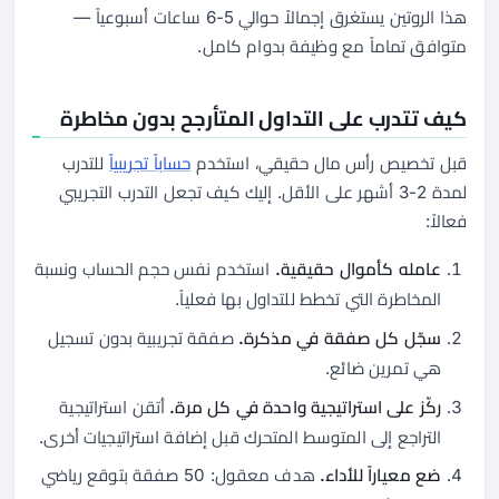
هذا الروتين يستغرق إجمالاً حوالي 5-6 ساعات أسبوعياً —
متوافق تماماً مع وظيفة بدوام كامل.
كيف تتدرب على التداول المتأرجح بدون مخاطرة
قبل تخصيص رأس مال حقيقي، استخدم
حساباً تجريبياً
للتدرب
لمدة 2-3 أشهر على الأقل. إليك كيف تجعل التدرب التجريبي
فعالاً:
عامله كأموال حقيقية.
استخدم نفس حجم الحساب ونسبة
المخاطرة التي تخطط للتداول بها فعلياً.
سجّل كل صفقة في مذكرة.
صفقة تجريبية بدون تسجيل
هي تمرين ضائع.
ركّز على استراتيجية واحدة في كل مرة.
أتقن استراتيجية
التراجع إلى المتوسط المتحرك قبل إضافة استراتيجيات أخرى.
ضع معياراً للأداء.
هدف معقول: 50 صفقة بتوقع رياضي