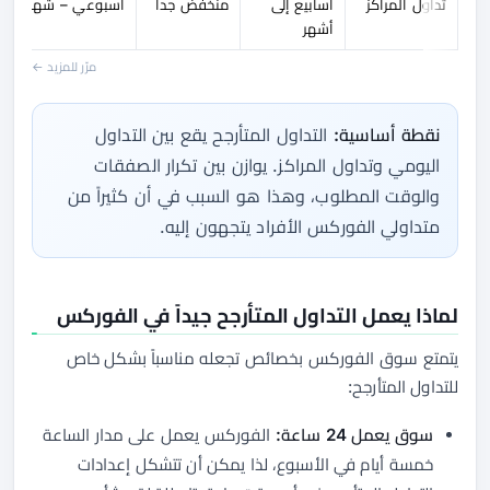
تداول المراكز
أسابيع إلى
منخفض جداً
أسبوعي – شهري
أشهر
مرّر للمزيد ←
نقطة أساسية:
التداول المتأرجح يقع بين التداول
اليومي وتداول المراكز. يوازن بين تكرار الصفقات
والوقت المطلوب، وهذا هو السبب في أن كثيراً من
متداولي الفوركس الأفراد يتجهون إليه.
لماذا يعمل التداول المتأرجح جيداً في الفوركس
يتمتع سوق الفوركس بخصائص تجعله مناسباً بشكل خاص
للتداول المتأرجح:
سوق يعمل 24 ساعة:
الفوركس يعمل على مدار الساعة
خمسة أيام في الأسبوع، لذا يمكن أن تتشكل إعدادات