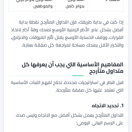
بدوام كامل
والموظفين
إذا كنت في بداية طريقك، فإن التداول المتأرجح نقطة بداية
أفضل بشكل عام. الأُطر الزمنية الأوسع تمنحك وقتاً أكثر لاتخاذ
القرارات، ووقف الخسارة الأوسع يقلل تأثير الفروقات والانزلاق،
والتكرار الأقل يمنحك مساحة لمراجعة كل صفقة بعناية.
المفاهيم الأساسية التي يجب أن يعرفها كل
متداول متأرجح
قبل النظر في استراتيجيات محددة، تحتاج لفهم اللبنات الأساسية
التي تعتمد عليها كل صفقة متأرجحة.
1. تحديد الاتجاه
التداول المتأرجح يعمل بشكل أفضل
مع
الاتجاه وليس ضده.
على الرسم البياني اليومي: