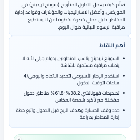
تعلّم كيف يعمل التداول المتأرجح (سوينج تريدينج) في
الفوركس، وأفضل الاستراتيجيات والمؤشرات وقواعد إدارة
المخاطر. دليل عملي خطوة بخطوة لمن لا يستطيع
مراقبة الرسوم البيانية طوال اليوم.
أهم النقاط
السوينغ تريدينج يناسب المتداولين بدوام جزئي لأنه لا
يتطلب مراقبة مستمرة للشاشة
استخدم الإطار الأسبوعي لتحديد الاتجاه واليومي/4
ساعات لتوقيت الدخول
تصحيحات فيبوناتشي 38.2%-61.8% مناطق دخول
مفضلة مع تأكيد شمعة انعكاس
حدد وقف الخسارة وهدف الربح قبل الدخول واتبع خطة
إدارة المخاطر بصرامة