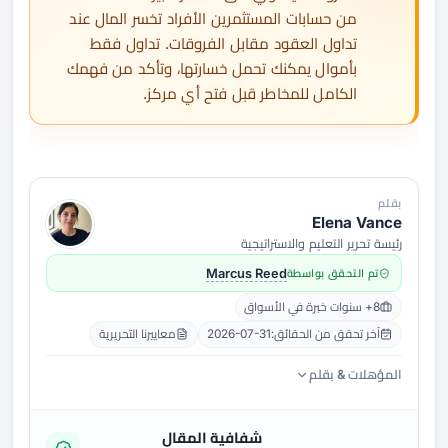
من حسابات المستثمرين الأفراد تخسر المال عند
تداول العقود مقابل الفروقات. تداول فقط
بأموال يمكنك تحمل خسارتها، وتأكد من فهمك
الكامل للمخاطر قبل فتح أي مركز.
بقلم
Elena Vance
رئيسة تحرير التعليم والاستراتيجية
تم التحقق بواسطة
Marcus Reed
8+ سنوات خبرة في الأسواق
آخر تحقق من الحقائق:
2026-07-31
معاييرنا التحريرية
المؤهلات & بقلم
شفافية المقال