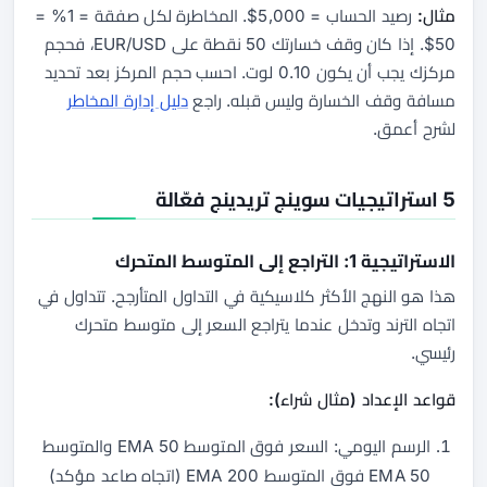
مثال:
رصيد الحساب = 5,000$. المخاطرة لكل صفقة = 1% =
50$. إذا كان وقف خسارتك 50 نقطة على EUR/USD، فحجم
مركزك يجب أن يكون 0.10 لوت. احسب حجم المركز
بعد
تحديد
مسافة وقف الخسارة وليس قبله. راجع
دليل إدارة المخاطر
لشرح أعمق.
5 استراتيجيات سوينج تريدينج فعّالة
الاستراتيجية 1: التراجع إلى المتوسط المتحرك
هذا هو النهج الأكثر كلاسيكية في التداول المتأرجح. تتداول في
اتجاه الترند وتدخل عندما يتراجع السعر إلى متوسط متحرك
رئيسي.
قواعد الإعداد (مثال شراء):
الرسم اليومي: السعر فوق المتوسط 50 EMA والمتوسط
50 EMA فوق المتوسط 200 EMA (اتجاه صاعد مؤكد)