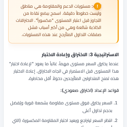
تنبيه:
مستويات الدعم والمقاومة هي مناطق
وليست خطوطاً دقيقة. اسمح ببضع نقاط من
التجاوز قبل اعتبار المستوى "مكسوراً". الاختراقات
الكاذبة شائعة وهي من أكبر أسباب فشل
صفقات التداول المتأرجح عند هذه المستويات.
الاستراتيجية 3: الاختراق وإعادة الاختبار
عندما يخترق السعر مستوى مهماً، غالباً ما يعود "لإعادة اختبار"
هذا المستوى قبل الاستمرار في اتجاه الاختراق. إعادة الاختبار
هذه تمنح المتداولين المتأرجحين دخولاً أقل مخاطرة.
قواعد الإعداد (اختراق صعودي):
السعر يخترق فوق مستوى مقاومة بشمعة قوية ويُفضل
بحجم تداول أعلى
انتظر السعر ليتراجع ويعيد اختبار المقاومة المكسورة (التي