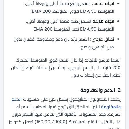
اتجاه صاعد:
السعر يصنع قمماً أعلى وقيعاناً أعلى.
المتوسط 50 EMA فوق المتوسط 200 EMA.
اتجاه هابط:
السعر يصنع قمماً أدنى وقيعاناً أدنى.
المتوسط 50 EMA تحت المتوسط 200 EMA.
نطاق عرضي:
السعر يرتد بين دعم ومقاومة أفقيين بدون
ميل اتجاهي واضح.
أبسط مرشح للاتجاه: إذا كان السعر فوق المتوسط المتحرك
200 فترة على الرسم اليومي، ابحث عن إعدادات شراء. إذا كان
تحته، ابحث عن إعدادات بيع.
2. الدعم والمقاومة
يعتمد المتداولون المتأرجحون بشكل كبير على مستويات
الدعم
والمقاومة
لأنها المناطق التي يُرجح فيها انعكاس السعر أو
تسارعه. حدد المستويات الأفقية التي تفاعل فيها السعر مرتين
على الأقل. الأرقام المستديرة (1.1000، 150.00) تعمل كحواجز