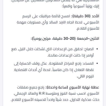
إليك روتيناً أسبوعياً واقعياً:
الأحد (30 دقيقة):
امسح قائمة مراقبتك على الرسم
الأسبوعي. لاحظ اتجاه الترند السائد وأي مستويات مهمة
للأسبوع القادم.
الاثنين–الجمعة (20-30 دقيقة، مرتين يومياً):
الصباح: تحقق من الإعدادات التي تشكلت خلال الليل. ضع
أوامر إذا كانت الإعدادات صالحة.
المساء: راجع المراكز المفتوحة. عدّل وقف الخسارة إلى
نقطة التعادل إذا كان مناسباً. لاحظ أي أحداث اقتصادية
لليوم التالي.
عطلة نهاية الأسبوع (ساعة واحدة):
راجع جميع صفقات
الأسبوع. احسب نسبة الفوز ومتوسط R:R والعائد الإجمالي.
حدّث مذكرة التداول. حدد شيئاً واحداً لتحسينه الأسبوع القادم.