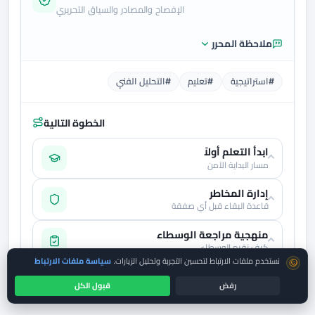
الإفصاح والمصادر والسياق التحريري
ملاحظة المحرر
#استراتيجية
#تعليم
#التحليل الفني
الخطوة التالية
ابدأ التعلم أولاً
مسار البداية الآمن
إدارة المخاطر
قاعدة البقاء قبل أي صفقة
منهجية مراجعة الوسطاء
كيف نقيم الوسطاء
موافقة ملفات تعريف الارتباط
نستخدم ملفات الارتباط لتحسين التجربة وتحليل الزيارات.
سياسة ملفات الارتباط
رفض
قبول الكل
راجع الكيان القانوني
الترخيص لا يساوي الضمان