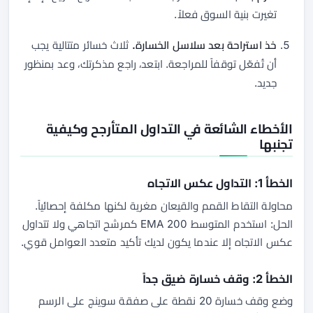
تغيرت بنية السوق فعلاً.
خذ استراحة بعد سلاسل الخسارة.
ثلاث خسائر متتالية يجب
أن تُفعّل توقفاً للمراجعة. ابتعد، راجع مذكرتك، وعد بمنظور
جديد.
الأخطاء الشائعة في التداول المتأرجح وكيفية
تجنبها
الخطأ 1: التداول عكس الاتجاه
محاولة التقاط القمم والقيعان مغرية لكنها مكلفة إحصائياً.
الحل: استخدم المتوسط 200 EMA كمرشح اتجاهي ولا تتداول
عكس الاتجاه إلا عندما يكون لديك تأكيد متعدد العوامل قوي.
الخطأ 2: وقف خسارة ضيق جداً
وضع وقف خسارة 20 نقطة على صفقة سوينج على الرسم