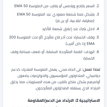
السعر يتراجع ويلامس أو يقترب من المتوسط 50 EMA
يتشكل نمط شمعة صعودي عند المتوسط 50 EMA
(مطرقة، ابتلاعية، أو بن بار)
ادخل شراءً عند إغلاق شمعة التأكيد
وقف الخسارة: تحت آخر قاع متأرجح (أو تحت المتوسط 200
EMA إذا كان أقرب)
الهدف: القمة المتأرجحة السابقة، أو ضعف مسافة وقف
الخسارة
لماذا تعمل:
في اتجاه صحي، يعمل المتوسط المتحرك كدعم
ديناميكي. المتداولون المؤسسيون والخوارزميات يضعون
أوامرهم بشكل متكرر بالقرب من هذه المستويات، مما يخلق
الارتداد الذي يستغله المتداولون المتأرجحون.
الاستراتيجية 2: الارتداد من الدعم/المقاومة