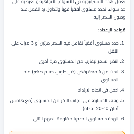
تعمل هذه الاستراتيجية في الأسواق الاتجاهية والعرضية على
حد سواء. تحدد مستوى أفقياً قوياً وتتداول رد الفعل عند
وصول السعر إليه.
قواعد الإعداد:
حدد مستوى أفقياً تفاعل فيه السعر مرتين أو 3 مرات على
الأقل
انتظر السعر ليقترب من المستوى مرة أخرى
ابحث عن شمعة رفض (ذيل طويل، جسم صغير) عند
المستوى
ادخل في اتجاه الارتداد
وقف الخسارة: على الجانب الآخر من المستوى (مع هامش
أمان 10-20 نقطة)
الهدف: مستوى الدعم/المقاومة المهم التالي