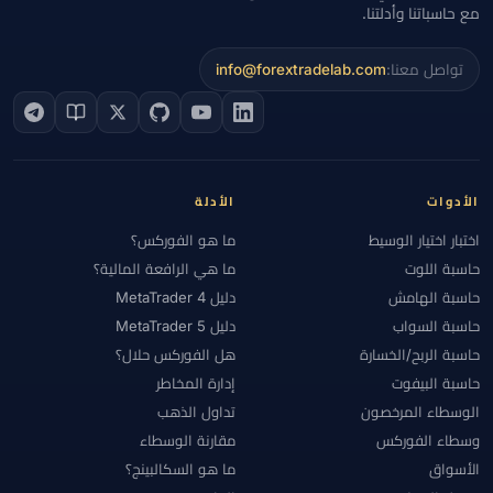
مع حاسباتنا وأدلتنا.
تواصل معنا:
info@forextradelab.com
الأدوات
الأدلة
اختبار اختيار الوسيط
ما هو الفوركس؟
حاسبة اللوت
ما هي الرافعة المالية؟
حاسبة الهامش
دليل MetaTrader 4
حاسبة السواب
دليل MetaTrader 5
حاسبة الربح/الخسارة
هل الفوركس حلال؟
حاسبة البيفوت
إدارة المخاطر
الوسطاء المرخصون
تداول الذهب
وسطاء الفوركس
مقارنة الوسطاء
الأسواق
ما هو السكالبينج؟