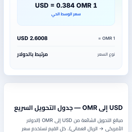
1 USD = 0.384 OMR
سعر الوسط الحي
2.6008 USD
1 OMR =
مرتبط بالدولار
نوع السعر
USD إلى OMR — جدول التحويل السريع
مبالغ التحويل الشائعة من USD إلى OMR (الدولار
الأمريكي → الريال العماني). كل القيم تستخدم سعر