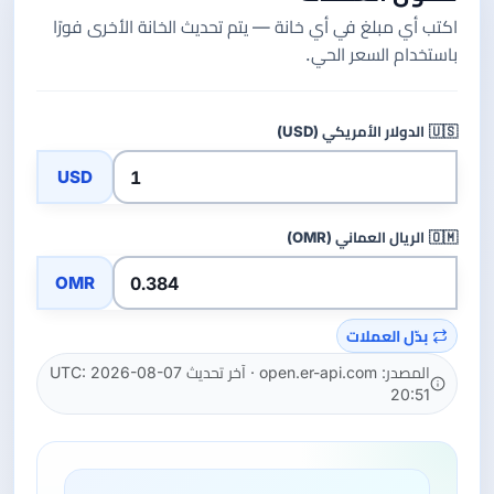
اكتب أي مبلغ في أي خانة — يتم تحديث الخانة الأخرى فورًا
باستخدام السعر الحي.
🇺🇸
الدولار الأمريكي (USD)
USD
🇴🇲
الريال العماني (OMR)
OMR
بدّل العملات
المصدر: open.er-api.com · آخر تحديث UTC: 2026-08-07
20:51