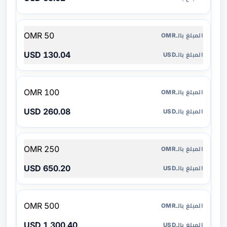
50 OMR
130.04 USD
100 OMR
260.08 USD
250 OMR
650.20 USD
500 OMR
1,300.40 USD