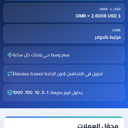
OMR → USD
1 OMR = 2.6008 USD
OMR
مرتبط بالدولار
سعر وسط حي يتحدّث كل ساعة
تحويل في الاتجاهين (دون الحاجة لصفحة منفصلة)
جداول قيم سريعة: 1، 5، 10، 100، 1000
محوّل العملات