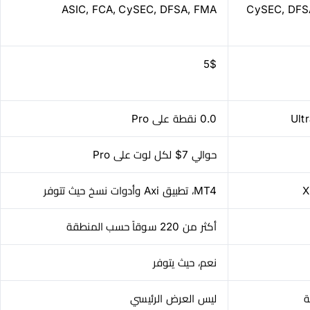
ASIC, FCA, CySEC, DFSA, FMA
CySEC, DFSA
5$
0.0 نقطة على Pro
حوالي 7$ لكل لوت على Pro
MT4، تطبيق Axi وأدوات نسخ حيث تتوفر
أكثر من 220 سوقاً حسب المنطقة
نعم، حيث يتوفر
ة
ليس العرض الرئيسي