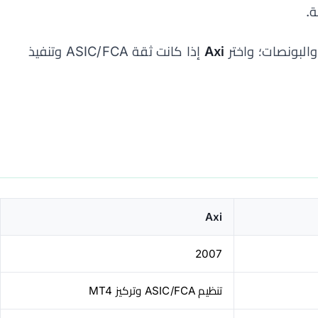
البونصات؛ واختر
Axi
إذا كانت ثقة ASIC/FCA وتنفيذ
Axi
2007
تنظيم ASIC/FCA وتركيز MT4