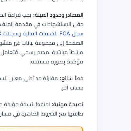
المصادر وحدود العينة:
يجب قراءة الحق
حقل الاستشهادات في مقدمة الملف ومع
سجل FCA للخدمات المالية
و
سجلات ASIC المهنية
الصفحة إلى مجموعة بيانات غير منشورة
مرتبطاً مباشرة بمصدر رسمي، فتعامل 
مؤكدة بصورة مستقلة.
خطأ شائع:
مقارنة حد أدنى معلن للس
حساب آخر.
نصيحة مهنية:
احتفظ بنسخة مؤرخة من 
طابقها مع الشروط الظاهرة في مسار ال