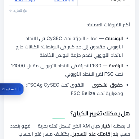
مرّر للمزيد ←
أكبر الفروقات العملية:
البونصات
— عملاء التجزئة تحت CySEC في الاتحاد
الأوروبي مقيدون إلى حد كبير في البونصات؛ الكيانات خارج
الاتحاد الأوروبي تقدم حزمة البونص الكاملة
الرافعة
— 1:30 للتجزئة في الاتحاد الأوروبي مقابل 1:1000
تحت FSC لغير الاتحاد الأوروبي
حقوق الشكوى
— الأقوى تحت CySEC وFSCA؛
المحتويات
ومعيارية تحت FSC Belize
هل يمكنك تغيير الكيان؟
لا يمكنك
اختيار
كيان XM الذي تسجل تحته بحرية — فهو يتحدد
حسب
بلد إقامتك عند التسجيل
. يكتشف مسار فتح الحساب