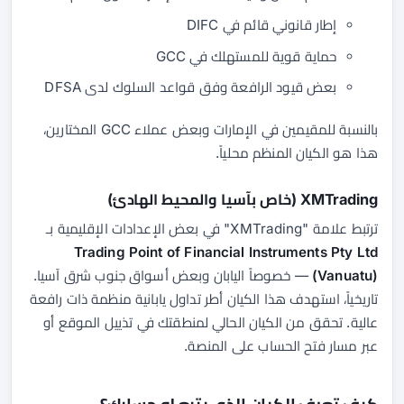
إطار قانوني قائم في DIFC
حماية قوية للمستهلك في GCC
بعض قيود الرافعة وفق قواعد السلوك لدى DFSA
بالنسبة للمقيمين في الإمارات وبعض عملاء GCC المختارين،
هذا هو الكيان المنظم محلياً.
XMTrading (خاص بآسيا والمحيط الهادئ)
ترتبط علامة "XMTrading" في بعض الإعدادات الإقليمية بـ
Trading Point of Financial Instruments Pty Ltd
(Vanuatu)
— خصوصاً اليابان وبعض أسواق جنوب شرق آسيا.
تاريخياً، استهدف هذا الكيان أطر تداول يابانية منظمة ذات رافعة
عالية. تحقق من الكيان الحالي لمنطقتك في تذييل الموقع أو
عبر مسار فتح الحساب على المنصة.