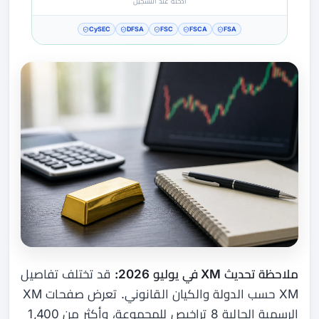
أدخله عند التسجيل
CySEC
DFSA
FSC
FSCA
FSA
ملاحظة تحديث XM في يوليو 2026:
قد تختلف تفاصيل
XM حسب الدولة والكيان القانوني. تعرض صفحات XM
الرسمية الحالية 8 تراخيص للمجموعة، وأكثر من 1,400