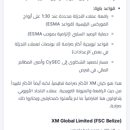
قواعد بارزة:
رافعة عملاء التجزئة محددة عند 1:30 على أزواج
الفوركس الرئيسية (قواعد ESMA)
حماية الرصيد السلبي (إلزامية بموجب ESMA)
قواعد ترويجية أكثر صرامة (لا بونصات لعملاء التجزئة
في بعض الإعدادات)
مسار تصعيد الشكاوى إلى CySEC وأمين المظالم
المالي في قبرص
هذا هو كيان XM الأكثر صرامة تنظيمياً، لكنه أيضاً الأكثر تقييداً
من حيث الرافعة والمرونة الترويجية. عملاء الاتحاد الأوروبي
يتداولون هنا افتراضياً ما لم يتأهلوا كمحترفين ويختاروا ذلك
صراحة.
XM Global Limited (FSC Belize)