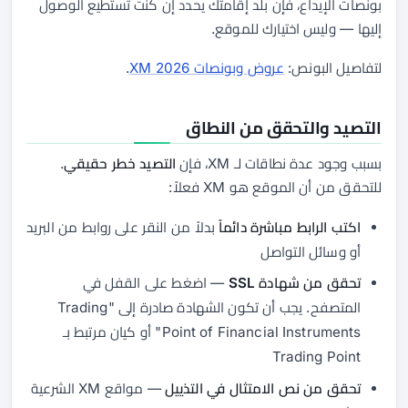
بونصات الإيداع، فإن بلد إقامتك يحدد إن كنت تستطيع الوصول
إليها — وليس اختيارك للموقع.
لتفاصيل البونص:
عروض وبونصات XM 2026
.
التصيد والتحقق من النطاق
بسبب وجود عدة نطاقات لـ XM، فإن
التصيد خطر حقيقي
.
للتحقق من أن الموقع هو XM فعلاً:
اكتب الرابط مباشرة دائماً
بدلاً من النقر على روابط من البريد
أو وسائل التواصل
تحقق من شهادة SSL
— اضغط على القفل في
المتصفح. يجب أن تكون الشهادة صادرة إلى "Trading
Point of Financial Instruments" أو كيان مرتبط بـ
Trading Point
تحقق من نص الامتثال في التذييل
— مواقع XM الشرعية