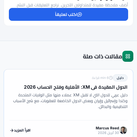
أضف ملاحظة مفيدة للمتداولين الآخرين. نراجع التعليقات قبل النشر.
اكتب تعليقاً
مقالات ذات صلة
دليل
6 min قراءة
الدول المقيدة في XM: الأهلية وفتح الحساب 2026
دليل عربي للدول التي لا تقبل XM عملاء منها مثل الولايات المتحدة
وكندا وإسرائيل وإيران وبعض الدول الخاضعة للعقوبات، مع شرح الأسباب
التنظيمية والبدائل.
Marcus Reed
اقرأ المزيد
30 أبريل 2026