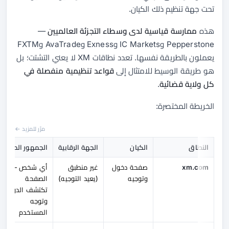
تحت جهة تنظيم ذلك الكيان.
هذه
ممارسة قياسية لدى وسطاء التجزئة العالميين
—
Pepperstone وIC Markets وExness وAvaTrade وFXTM
يعملون بالطريقة نفسها. تعدد نطاقات XM لا يعني التشتت؛ بل
هو طريقة الوسيط للامتثال إلى
قواعد تنظيمية منفصلة في
كل ولاية قضائية
.
الخريطة المختصرة:
مرّر للمزيد ←
النطاق
الكيان
الجهة الرقابية
الجمهور المعتاد
xm.com
صفحة دخول
غير منطبق
أي شخص —
وتوجيه
(يعيد التوجيه)
الصفحة
تكتشف الدولة
وتوجه
المستخدم