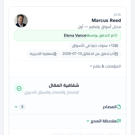
بقلم
Marcus Reed
محلل أسواق وتنظيم — أول
تم التحقق بواسطة
Elena Vance
12+ سنوات خبرة في الأسواق
آخر تحقق من الحقائق:
2026-07-13
معاييرنا التحريرية
المؤهلات & بقلم
شفافية المقال
الإفصاح والمصادر والسياق التحريري
المصادر
3
ملاحظة المحرر