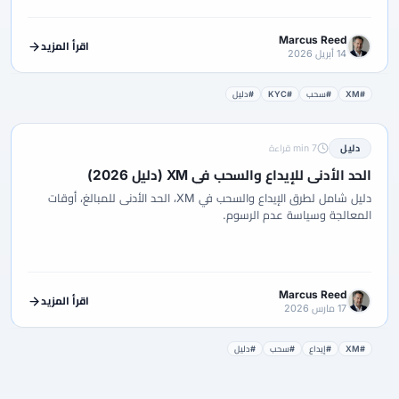
Marcus Reed
اقرأ المزيد
14 أبريل 2026
#XM
#سحب
#KYC
#دليل
دليل
7 min قراءة
الحد الأدنى للإيداع والسحب في XM (دليل 2026)
دليل شامل لطرق الإيداع والسحب في XM، الحد الأدنى للمبالغ، أوقات
المعالجة وسياسة عدم الرسوم.
Marcus Reed
اقرأ المزيد
17 مارس 2026
#XM
#إيداع
#سحب
#دليل