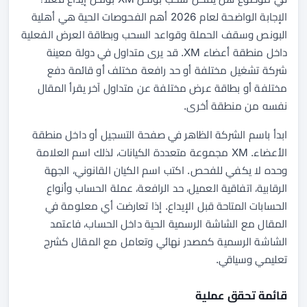
الإجابة الواضحة لعام 2026 أهم الفحوصات الحية هي أهلية
البونص وسقف الحملة وقواعد السحب وبطاقة العرض الفعلية
داخل منطقة أعضاء XM. قد يرى متداول في دولة معينة
شركة تشغيل مختلفة أو حد رافعة مختلف أو قائمة دفع
مختلفة أو بطاقة عرض مختلفة عن متداول آخر يقرأ المقال
نفسه من منطقة أخرى.
ابدأ باسم الشركة الظاهر في صفحة التسجيل أو داخل منطقة
الأعضاء. XM مجموعة متعددة الكيانات، لذلك اسم العلامة
وحده لا يكفي للفحص. اكتب اسم الكيان القانوني، الجهة
الرقابية، اتفاقية العميل، حد الرافعة، عملة الحساب وأنواع
الحسابات المتاحة قبل الإيداع. إذا تعارضت أي معلومة في
المقال مع الشاشة الرسمية الحية داخل الحساب، فاعتمد
الشاشة الرسمية كمصدر نهائي وتعامل مع المقال كشرح
تعليمي وسياقي.
قائمة تحقق عملية