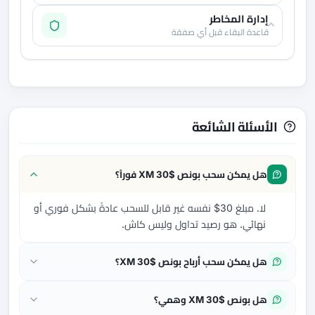
إدارة المخاطر
قاعدة البقاء قبل أي صفقة
الأسئلة الشائعة
هل يمكن سحب بونص XM 30$ فوراً؟
لا. مبلغ 30$ نفسه غير قابل للسحب عادةً بشكل فوري أو
نهائي. هو رصيد تداول وليس كاش.
هل يمكن سحب أرباح بونص XM 30$؟
هل بونص XM 30$ وهمي؟