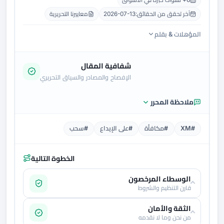
6+ سنوات خبرة في الأسواق
آخر تحقق من الحقائق:
2026-07-13
معاييرنا التحريرية
المؤهلات & بقلم
شفافية المقال
الإفصاح والمصادر والسياق التحريري
ملاحظة المحرر
#XM
#مكافأة
#على الإيداع
#سحب
الخطوة التالية
الوسطاء المرخصون
قارن التنظيم والشروط
الثقة والأمان
من نحن وما لا نقدمه