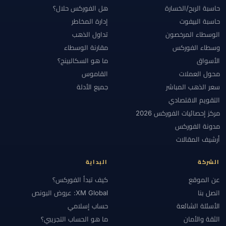
حاسبة الربح/الخسارة
هل الفوركس حلال؟
حاسبة البيفوت
إدارة المخاطر
الوسطاء المرخصون
تداول الذهب
وسطاء الفوركس
مقارنة الوسطاء
الأسواق
ما هو السكالبينج؟
محول العملات
القاموس
سعر الذهب المباشر
جميع الأدلة
التقويم الاقتصادي
مركز إحصائيات الفوركس 2026
مدونة الفوركس
أرشيف المقالات
الشركة
البداية
عن الموقع
كيف تبدأ الفوركس؟
اتصل بنا
XM Global: عروض البونص
الأسئلة الشائعة
حساب إسلامي
الثقة والأمان
ما هو الحساب التجريبي؟