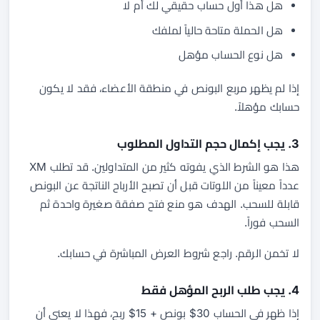
هل هذا أول حساب حقيقي لك أم لا
هل الحملة متاحة حالياً لملفك
هل نوع الحساب مؤهل
إذا لم يظهر مربع البونص في منطقة الأعضاء، فقد لا يكون
حسابك مؤهلاً.
3. يجب إكمال حجم التداول المطلوب
هذا هو الشرط الذي يفوته كثير من المتداولين. قد تطلب XM
عدداً معيناً من اللوتات قبل أن تصبح الأرباح الناتجة عن البونص
قابلة للسحب. الهدف هو منع فتح صفقة صغيرة واحدة ثم
السحب فوراً.
لا تخمن الرقم. راجع شروط العرض المباشرة في حسابك.
4. يجب طلب الربح المؤهل فقط
إذا ظهر في الحساب 30$ بونص + 15$ ربح، فهذا لا يعني أن