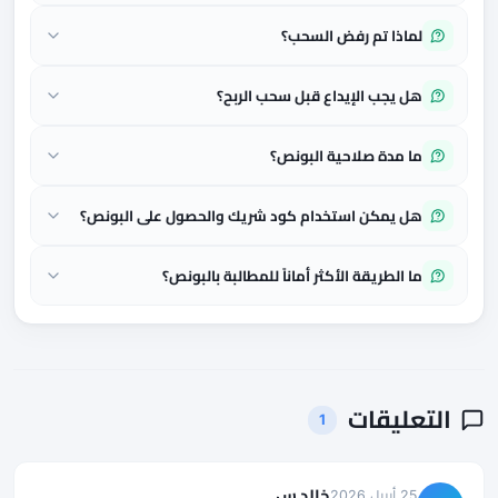
لماذا تم رفض السحب؟
هل يجب الإيداع قبل سحب الربح؟
ما مدة صلاحية البونص؟
هل يمكن استخدام كود شريك والحصول على البونص؟
ما الطريقة الأكثر أماناً للمطالبة بالبونص؟
التعليقات
1
خالد س.
25 أبريل 2026