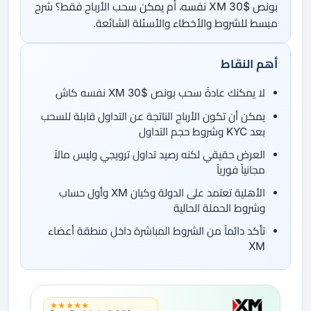
بونص XM 30$ نفسه، أم يمكن سحب الأرباح فقط؟ شرح
مبسط للشروط والأخطاء والأسئلة الشائعة.
أهم النقاط
لا يمكنك عادةً سحب بونص XM 30$ نفسه كاش
يمكن أن تكون الأرباح الناتجة عن التداول قابلة للسحب
بعد KYC وشروط حجم التداول
العرض حقيقي لكنه رصيد تداول ترويجي وليس مالاً
مجانياً فورياً
الأهلية تعتمد على الدولة وكيان XM وأول حساب
وشروط الحملة الحالية
تأكد دائماً من الشروط المباشرة داخل منطقة أعضاء
XM
★★★★★