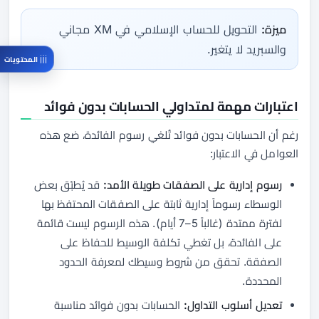
ميزة:
التحويل للحساب الإسلامي في XM مجاني
والسبريد لا يتغير.
المحتويات
اعتبارات مهمة لمتداولي الحسابات بدون فوائد
رغم أن الحسابات بدون فوائد تُلغي رسوم الفائدة، ضع هذه
العوامل في الاعتبار:
رسوم إدارية على الصفقات طويلة الأمد:
قد يُطبّق بعض
الوسطاء رسوماً إدارية ثابتة على الصفقات المحتفظ بها
لفترة ممتدة (غالباً 5–7 أيام). هذه الرسوم ليست قائمة
على الفائدة، بل تغطي تكلفة الوسيط للحفاظ على
الصفقة. تحقق من شروط وسيطك لمعرفة الحدود
المحددة.
تعديل أسلوب التداول:
الحسابات بدون فوائد مناسبة