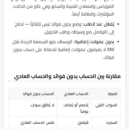
الفوركس والمعادن الثمينة والسلع، وفي كثير من الحالات
المؤشرات والطاقة أيضاً.
يُفعّل عند الطلب:
وضع بدون فوائد ليس تلقائياً — تحتاج
إلى التواصل مع وسيطك وطلب التحويل.
بدون عمولات إضافية:
الوسطاء ذوو السمعة الجيدة مثل
XM لا يفرضون عمولات إضافية للحفاظ على حساب بدون
فوائد.
مقارنة بين الحساب بدون فوائد والحساب العادي
الميزة
الحساب العادي
الحساب بدون فوائد
السواب الليلي
يُخصم أو يُضاف
لا يُطبّق سواب
يومياً
السبريد
قياسي
نفس الحساب العادي