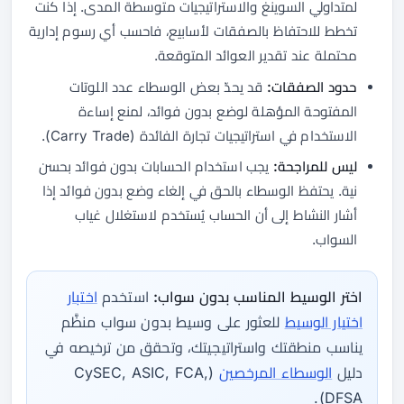
لمتداولي السوينغ والاستراتيجيات متوسطة المدى. إذا كنت
تخطط للاحتفاظ بالصفقات لأسابيع، فاحسب أي رسوم إدارية
محتملة عند تقدير العوائد المتوقعة.
حدود الصفقات:
قد يحدّ بعض الوسطاء عدد اللوتات
المفتوحة المؤهلة لوضع بدون فوائد، لمنع إساءة
الاستخدام في استراتيجيات تجارة الفائدة (Carry Trade).
ليس للمراجحة:
يجب استخدام الحسابات بدون فوائد بحسن
نية. يحتفظ الوسطاء بالحق في إلغاء وضع بدون فوائد إذا
أشار النشاط إلى أن الحساب يُستخدم لاستغلال غياب
السواب.
اختر الوسيط المناسب بدون سواب:
استخدم
اختبار
اختيار الوسيط
للعثور على وسيط بدون سواب منظَّم
يناسب منطقتك واستراتيجيتك، وتحقق من ترخيصه في
دليل
الوسطاء المرخصين
(CySEC, ASIC, FCA,
DFSA).