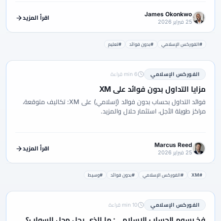
James Okonkwo
اقرأ المزيد
25 فبراير 2026
#الفوركس الإسلامي
#بدون فوائد
#تعليم
الفوركس الإسلامي
6 min قراءة
مزايا التداول بدون فوائد على XM
فوائد التداول بحساب بدون فوائد (إسلامي) على XM: تكاليف متوقعة،
مراكز طويلة الأجل، استثمار حلال والمزيد.
Marcus Reed
اقرأ المزيد
25 فبراير 2026
#XM
#الفوركس الإسلامي
#بدون فوائد
#وسيط
الفوركس الإسلامي
10 min قراءة
فخ رسوم الحساب الإسلامي: ما الذي يحل محل السواب؟