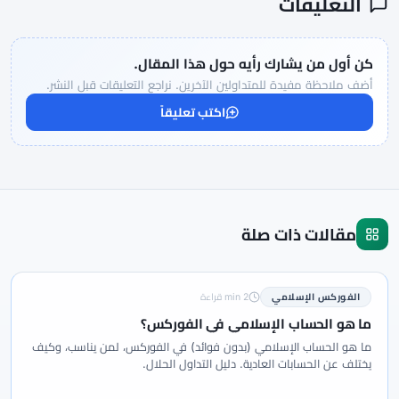
التعليقات
كن أول من يشارك رأيه حول هذا المقال.
أضف ملاحظة مفيدة للمتداولين الآخرين. نراجع التعليقات قبل النشر.
اكتب تعليقاً
مقالات ذات صلة
الفوركس الإسلامي
2 min قراءة
ما هو الحساب الإسلامي في الفوركس؟
ما هو الحساب الإسلامي (بدون فوائد) في الفوركس، لمن يناسب، وكيف
يختلف عن الحسابات العادية. دليل التداول الحلال.