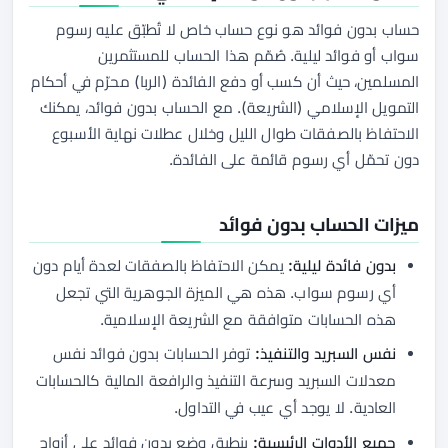
حساب بدون فوائد هو نوع حساب خاص لا تُطبّق عليه رسوم
سواب أو فوائد ليلية. صُمّم هذا الحساب للمستثمرين
المسلمين، حيث أن كسب أو دفع الفائدة (الربا) محرّم في أحكام
التمويل الإسلامي (الشريعة). مع الحساب بدون فوائد، يمكنك
الاحتفاظ بالصفقات طوال الليل وخلال عطلات نهاية الأسبوع
دون تحمّل أي رسوم قائمة على الفائدة.
ميزات الحساب بدون فوائد
بدون فائدة ليلية:
يمكن الاحتفاظ بالصفقات لعدة أيام دون
أي رسوم سواب. هذه هي الميزة الجوهرية التي تجعل
هذه الحسابات متوافقة مع الشريعة الإسلامية.
نفس السبريد والتنفيذ:
توفر الحسابات بدون فوائد نفس
معدلات السبريد وسرعة التنفيذ والرافعة المالية كالحسابات
العادية. لا يوجد أي عيب في التداول.
جميع الأدوات الرئيسية:
ينطبق وضع بدون فوائد على أزواج