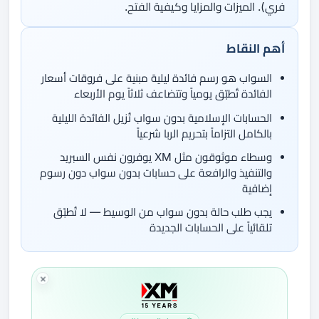
فري). الميزات والمزايا وكيفية الفتح.
أهم النقاط
السواب هو رسم فائدة ليلية مبنية على فروقات أسعار
الفائدة تُطبّق يومياً وتتضاعف ثلاثاً يوم الأربعاء
الحسابات الإسلامية بدون سواب تُزيل الفائدة الليلية
بالكامل التزاماً بتحريم الربا شرعياً
وسطاء موثوقون مثل XM يوفرون نفس السبريد
والتنفيذ والرافعة على حسابات بدون سواب دون رسوم
إضافية
يجب طلب حالة بدون سواب من الوسيط — لا تُطبّق
تلقائياً على الحسابات الجديدة