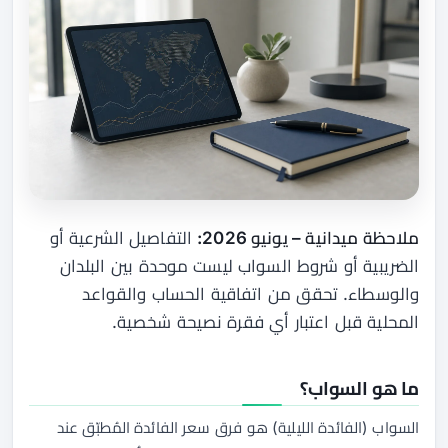
ملاحظة ميدانية – يونيو 2026:
التفاصيل الشرعية أو
الضريبية أو شروط السواب ليست موحدة بين البلدان
والوسطاء. تحقق من اتفاقية الحساب والقواعد
المحلية قبل اعتبار أي فقرة نصيحة شخصية.
ما هو السواب؟
السواب (الفائدة الليلية) هو فرق سعر الفائدة المُطبّق عند