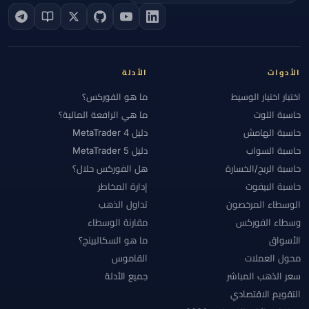
الأدوات
الأدلة
اختبار اختيار الوسيط
ما هو الفوركس؟
حاسبة اللوت
ما هي الرافعة المالية؟
حاسبة الهامش
دليل MetaTrader 4
حاسبة السواب
دليل MetaTrader 5
حاسبة الربح/الخسارة
هل الفوركس حلال؟
حاسبة البيفوت
إدارة المخاطر
الوسطاء المرخصون
تداول الذهب
وسطاء الفوركس
مقارنة الوسطاء
الأسواق
ما هو السكالبينج؟
محول العملات
القاموس
سعر الذهب المباشر
جميع الأدلة
التقويم الاقتصادي