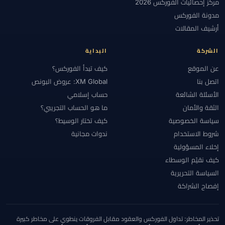
مركز إحصائيات الفوركس 2026
مدونة الفوركس
أرشيف المقالات
الشركة
البداية
عن الموقع
كيف تبدأ الفوركس؟
اتصل بنا
XM Global: عروض البونص
الأسئلة الشائعة
حساب إسلامي
الثقة والأمان
ما هو الحساب التجريبي؟
سياسة الخصوصية
كيف تختار الوسيط؟
شروط الاستخدام
ندوات مجانية
إخلاء المسؤولية
كيف نقيّم الوسطاء
السياسة التحريرية
إفصاح الشراكة
تحذير المخاطر: تداول الفوركس والعقود مقابل الفروقات ينطوي على مخاطر كبيرة