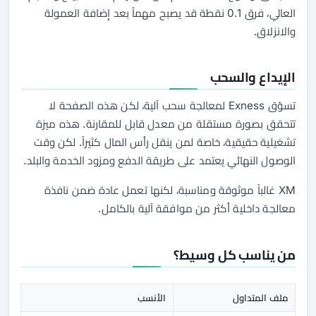
العالي، فرق 0.1 نقطة قد يصبح مهماً بعد إضافة العمولة
والانزلاق.
الإيداع والسحب
تسوّق Exness لمعالجة سحب آلية، لكن هذه الصفحة لا
تتحقق بصورة مستقلة من معدل قابل للمقارنة. هذه ميزة
تشغيلية حقيقية، خاصة لمن ينقل رأس المال كثيراً. لكن وقت
الوصول النهائي يعتمد على طريقة الدفع ومزود الخدمة والبلد.
XM غالباً موثوقة ومناسبة، لكنها تعمل عادة ضمن نافذة
معالجة داخلية أكثر من موافقة آلية بالكامل.
من يناسب كل وسيط؟
ملف المتداول
الأنسب