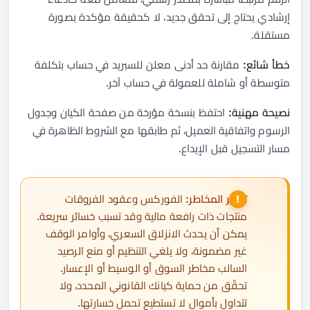
إرشادي يحتاج إلى تحقق جديد، لا كحقيقة مؤكدة بصورة
مستقلة.
خطأ شائع:
مقارنة حد أدنى معلن للسبريد في حساب بتكلفة
متوسطة أو شاملة للعمولة في حساب آخر.
نصيحة مهنية:
احتفظ بنسخة مؤرخة من صفحة الكيان وجدول
الرسوم واتفاقية العميل، ثم طابقها مع الشروط الظاهرة في
مسار التسجيل قبل الإيداع.
تحذير المخاطر:
الفوركس وعقود الفروقات
منتجات ذات رافعة مالية وقد تسبب خسائر سريعة.
يمكن أن يحدث الانزلاق السعري، وأوامر الوقف
غير مضمونة، ولا يلغي التنظيم أو منع الرصيد
السالب مخاطر السوق أو الوسيط أو الإعسار.
تحقّق من حماية كيانك القانوني المحدد، ولا
تتداول بأموال لا تستطيع تحمل خسارتها.