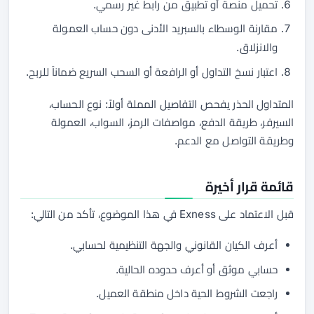
تحميل منصة أو تطبيق من رابط غير رسمي.
مقارنة الوسطاء بالسبريد الأدنى دون حساب العمولة
والانزلاق.
اعتبار نسخ التداول أو الرافعة أو السحب السريع ضماناً للربح.
المتداول الحذر يفحص التفاصيل المملة أولاً: نوع الحساب،
السيرفر، طريقة الدفع، مواصفات الرمز، السواب، العمولة
وطريقة التواصل مع الدعم.
قائمة قرار أخيرة
قبل الاعتماد على Exness في هذا الموضوع، تأكد من التالي:
أعرف الكيان القانوني والجهة التنظيمية لحسابي.
حسابي موثق أو أعرف حدوده الحالية.
راجعت الشروط الحية داخل منطقة العميل.