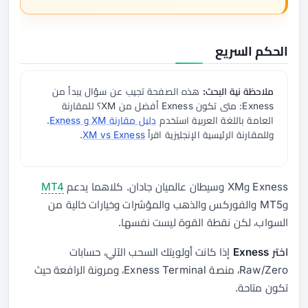
الحكم السريع
ملاحظة نية البحث:
هذه الصفحة تجيب عن سؤال يبدأ من
Exness: متى تكون Exness أفضل من XM؟ للمقارنة
العامة باللغة العربية استخدم
دليل مقارنة XM و Exness
.
وللمقارنة الرئيسية الإنجليزية اقرأ
XM vs Exness
.
Exness وXM وسيطان عالميان جادان. كلاهما يدعم
MT4
وMT5 والفوركس والذهب والمؤشرات وخيارات خالية من
السواب، لكن نقطة القوة ليست نفسها.
اختر Exness
إذا كانت أولويتك السحب الآلي، حسابات
Raw/Zero، منصة Exness Terminal، ومرونة الرافعة حيث
تكون متاحة.