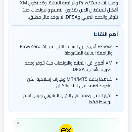
وحسابات Raw/Zero والرافعة العالية. وقد تكون XM
أفضل للمبتدئين الذين يقدّرون التعليم والبونصات حيث
تتوفر والدعم العربي وDFSA. لا يوجد فائز مطلق.
أهم النقاط
Exness أقوى في السحب الآلي وخيارات Raw/Zero
والرافعة العالية المشروطة
XM أقوى في التعليم والبونصات حيث تتوفر ودعم
العربية وأهمية DFSA
كلاهما يدعم MT4/MT5 وخيارات إسلامية، لكن
الشروط تعتمد على البلد والكيان
الخيار الآمن يعتمد على الكيان القانوني وليس اسم
الوسيط فقط