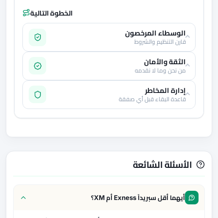
الخطوة التالية
الوسطاء المرخصون
قارن التنظيم والشروط
الثقة والأمان
من نحن وما لا نقدمه
إدارة المخاطر
قاعدة البقاء قبل أي صفقة
الأسئلة الشائعة
أيهما أقل سبريداً Exness أم XM؟