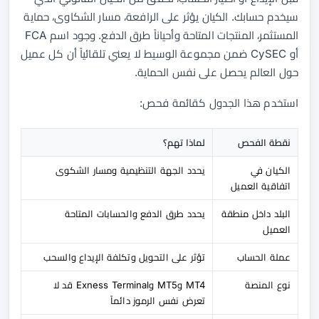
سيخدم حسابك. الكيان يؤثر على الرافعة، مسار الشكاوى، حماية
المستثمر، المنتجات المتاحة وأحياناً طرق الدفع. وجود اسم FCA
أو CySEC ضمن مجموعة الوسيط لا يعني تلقائياً أن كل عميل
حول العالم يحصل على نفس الحماية.
استخدم هذا الجدول كقائمة فحص:
نقطة الفحص
لماذا تهم؟
الكيان في
يحدد الجهة التنظيمية ومسار الشكوى
اتفاقية العميل
البلد داخل منطقة
يحدد طرق الدفع والحسابات المتاحة
العميل
عملة الحساب
تؤثر على التحويل وتكلفة الإيداع والسحب
نوع المنصة
MT4 وMT5 وExness Terminal قد لا
تعرض نفس الرموز دائماً