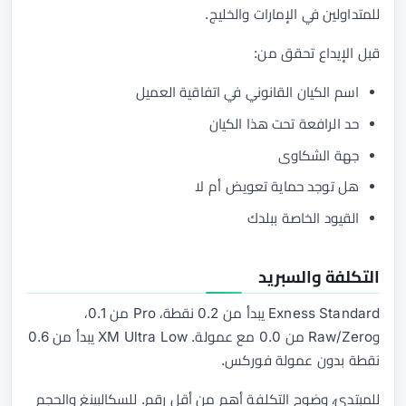
للمتداولين في الإمارات والخليج.
قبل الإيداع تحقق من:
اسم الكيان القانوني في اتفاقية العميل
حد الرافعة تحت هذا الكيان
جهة الشكاوى
هل توجد حماية تعويض أم لا
القيود الخاصة ببلدك
التكلفة والسبريد
Exness Standard يبدأ من 0.2 نقطة، Pro من 0.1،
وRaw/Zero من 0.0 مع عمولة. XM Ultra Low يبدأ من 0.6
نقطة بدون عمولة فوركس.
للمبتدئ، وضوح التكلفة أهم من أقل رقم. للسكالبينغ والحجم