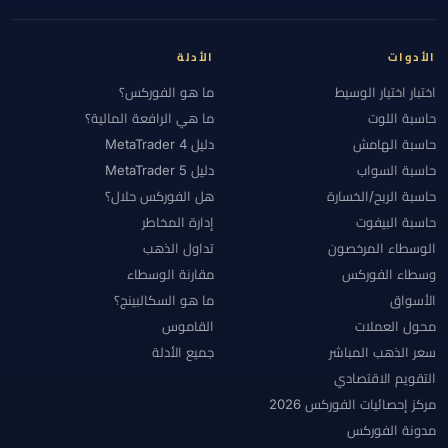
الأدوات
الأدلة
اختبار اختيار الوسيط
ما هو الفوركس؟
حاسبة اللوت
ما هي الرافعة المالية؟
حاسبة الهامش
دليل MetaTrader 4
حاسبة السواب
دليل MetaTrader 5
حاسبة الربح/الخسارة
هل الفوركس حلال؟
حاسبة البيفوت
إدارة المخاطر
الوسطاء المرخصون
تداول الذهب
وسطاء الفوركس
مقارنة الوسطاء
الأسواق
ما هو السكالبينج؟
محول العملات
القاموس
سعر الذهب المباشر
جميع الأدلة
التقويم الاقتصادي
مركز إحصائيات الفوركس 2026
مدونة الفوركس