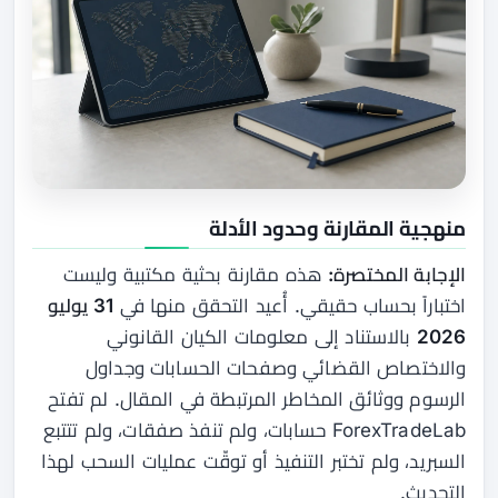
منهجية المقارنة وحدود الأدلة
الإجابة المختصرة:
هذه مقارنة بحثية مكتبية وليست
اختباراً بحساب حقيقي. أُعيد التحقق منها في
31 يوليو
2026
بالاستناد إلى معلومات الكيان القانوني
والاختصاص القضائي وصفحات الحسابات وجداول
الرسوم ووثائق المخاطر المرتبطة في المقال. لم تفتح
ForexTradeLab حسابات، ولم تنفذ صفقات، ولم تتتبع
السبريد، ولم تختبر التنفيذ أو توقّت عمليات السحب لهذا
التحديث.