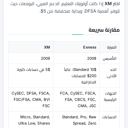
اختر XM
إذا كانت أولويتك التعليم، الدعم العربي، البونصات حيث
تتوفر، أهمية DFSA، وبداية منخفضة من 5$.
مقارنة سريعة
الميزة
Exness
XM
التأسيس
2008
2009
الحد
10$ Standard؛ غالباً
5$ في حسابات كثيرة
الأدنى
200$ للحسابات
الاحترافية
الجهات
FCA, CySEC, FSCA,
CySEC, DFSA, FSCA,
الرئيسية
FSA, CBCS, FSC,
FSC/FSA, CMA, BVI
FSC
CMA, JSC
الحسابات
Standard, Pro, Raw
Micro, Standard,
Ultra Low, Shares
Spread, Zero