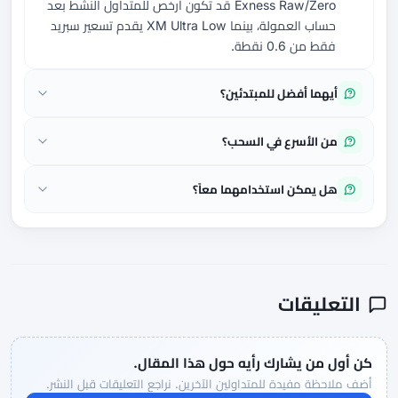
Exness Raw/Zero قد تكون أرخص للمتداول النشط بعد
حساب العمولة، بينما XM Ultra Low يقدم تسعير سبريد
فقط من 0.6 نقطة.
أيهما أفضل للمبتدئين؟
من الأسرع في السحب؟
هل يمكن استخدامهما معاً؟
التعليقات
كن أول من يشارك رأيه حول هذا المقال.
أضف ملاحظة مفيدة للمتداولين الآخرين. نراجع التعليقات قبل النشر.