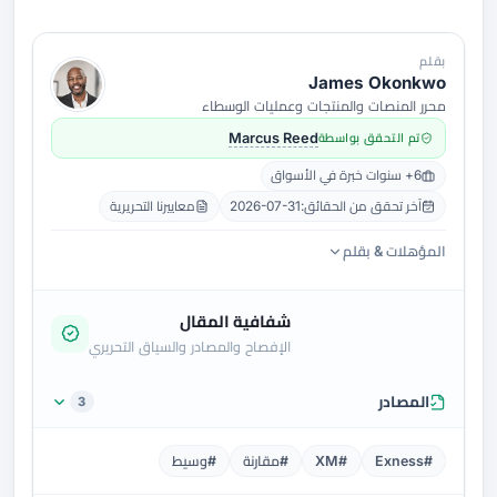
بقلم
James Okonkwo
محرر المنصات والمنتجات وعمليات الوسطاء
تم التحقق بواسطة
Marcus Reed
6+ سنوات خبرة في الأسواق
آخر تحقق من الحقائق:
2026-07-31
معاييرنا التحريرية
المؤهلات & بقلم
شفافية المقال
الإفصاح والمصادر والسياق التحريري
المصادر
3
#Exness
#XM
#مقارنة
#وسيط