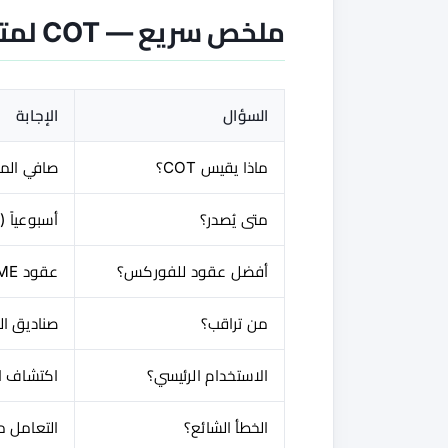
ملخص سريع — COT لمتداولي الفوركس
السؤال
الإجابة
ماذا يقيس COT؟
صافي المر
متى يُصدر؟
أسبوعياً (
أفضل عقود للفوركس؟
عقود CME للعملات + ذهب COMEX
من تراقب؟
صناديق الر
الاستخدام الرئيسي؟
اكتشاف ا
الخطأ الشائع؟
التعامل م