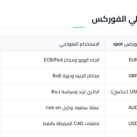
لي الفوركس
كس spot
الاستخدام النموذجي
EU
اتجاه اليورو ومراكز ECB/Fed
GB
مخاطر الجنيه ودورة BoE
عكسي)
الكاري تريد وسياسة BoJ
AU
عملة سلعية، وكيل risk-on
US
تدفقات CAD المرتبطة بالنفط