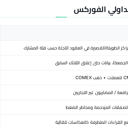
اكز الطويلة/القصيرة في العقود الآجلة حسب فئة المشارك
الجمعة)، بيانات حتى إغلاق الثلاثاء السابق
افعة / المضاربون غير التجاريين
لصفقات المزدحمة ومخاطر الضغط
ع القراءات المتطرفة كانعكاسات تلقائية