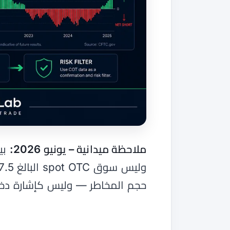
ملاحظة ميدانية – يونيو 2026:
بيا
حجم المخاطر — وليس كإشارة دخ