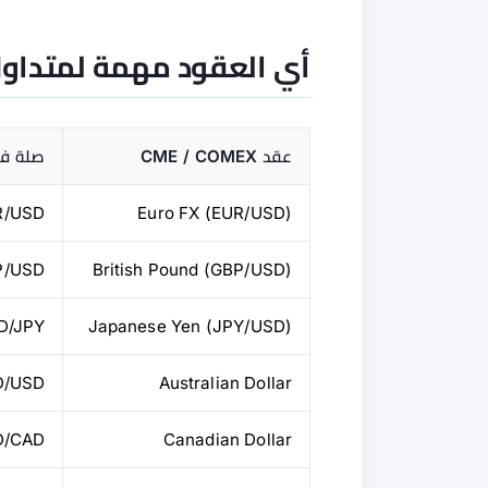
أي العقود مهمة لمتداو
عقد CME / COMEX
صلة فور
R/USD
Euro FX (EUR/USD)
P/USD
British Pound (GBP/USD)
Japanese Yen (JPY/USD)
USD/JPY (
D/USD
Australian Dollar
D/CAD
Canadian Dollar