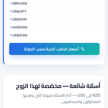
GBP/USD
USD/JPY
USD/CHF
AUD/USD
USD/CAD
أسعار الذهب الحية حسب الدولة
أسئلة شائعة — مخصّصة لهذا الزوج
NZD إلى USD — أكثر الأسئلة شيوعًا التي يطرحها
المتداولون والمسافرون.