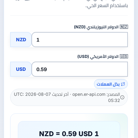
باستخدام السعر الحي.
🇳🇿
الدولار النيوزيلندي (NZD)
NZD
🇺🇸
الدولار الأمريكي (USD)
USD
بدّل العملات
المصدر: open.er-api.com · آخر تحديث UTC: 2026-08-07
05:32
1 NZD = 0.59 USD