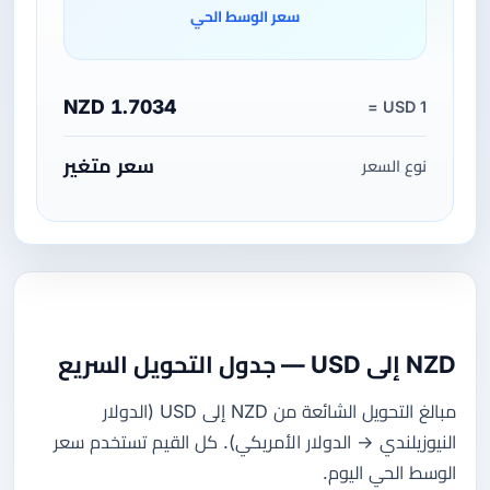
سعر الوسط الحي
1.7034 NZD
1 USD =
سعر متغير
نوع السعر
NZD إلى USD — جدول التحويل السريع
مبالغ التحويل الشائعة من NZD إلى USD (الدولار
النيوزيلندي → الدولار الأمريكي). كل القيم تستخدم سعر
الوسط الحي اليوم.