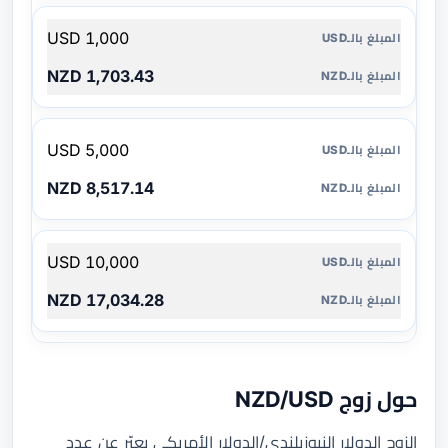
1,000 USD
1,703.43 NZD
5,000 USD
8,517.14 NZD
10,000 USD
17,034.28 NZD
حول زوج NZD/USD
الزوج الدولار النيوزيلندي/الدولار الأمريكي يعبّر عن عدد