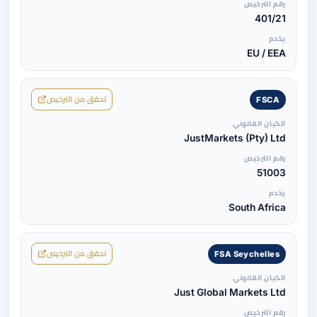
رقم الترخيص
401/21
يخدم
EU / EEA
تحقق من الترخيص
FSCA
الكيان القانوني
JustMarkets (Pty) Ltd
رقم الترخيص
51003
يخدم
South Africa
تحقق من الترخيص
FSA Seychelles
الكيان القانوني
Just Global Markets Ltd
رقم الترخيص