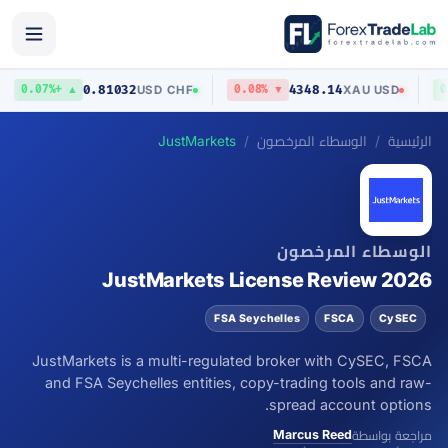
0.81032
4348.14
USD
/
CHF
XAU
/
USD
▲ +0.07%
▼ 0.08%
الرئيسية
الوسطاء المرخصون
JustMarkets
الوسطاء المرخصون
JustMarkets License Review 2026
FSA Seychelles
FSCA
CySEC
JustMarkets is a multi-regulated broker with CySEC, FSCA
and FSA Seychelles entities, copy-trading tools and raw-
spread account options.
Marcus Reed
مراجعة بواسطة