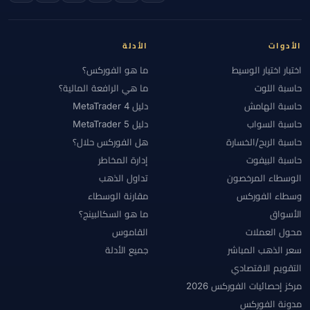
الأدوات
الأدلة
اختبار اختيار الوسيط
ما هو الفوركس؟
حاسبة اللوت
ما هي الرافعة المالية؟
حاسبة الهامش
دليل MetaTrader 4
حاسبة السواب
دليل MetaTrader 5
حاسبة الربح/الخسارة
هل الفوركس حلال؟
حاسبة البيفوت
إدارة المخاطر
الوسطاء المرخصون
تداول الذهب
وسطاء الفوركس
مقارنة الوسطاء
الأسواق
ما هو السكالبينج؟
محول العملات
القاموس
سعر الذهب المباشر
جميع الأدلة
التقويم الاقتصادي
مركز إحصائيات الفوركس 2026
مدونة الفوركس