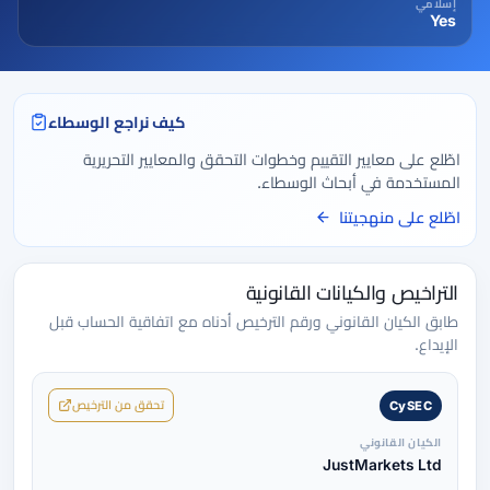
إسلامي
Yes
كيف نراجع الوسطاء
اطّلع على معايير التقييم وخطوات التحقق والمعايير التحريرية
المستخدمة في أبحاث الوسطاء.
اطّلع على منهجيتنا
التراخيص والكيانات القانونية
طابق الكيان القانوني ورقم الترخيص أدناه مع اتفاقية الحساب قبل
الإيداع.
تحقق من الترخيص
CySEC
الكيان القانوني
JustMarkets Ltd